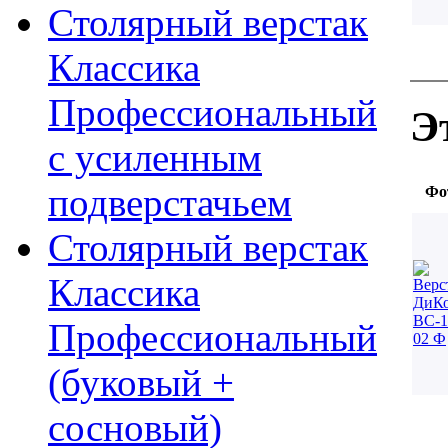
Столярный верстак
Классика
Профессиональный
Э
с усиленным
подверстачьем
Фо
Столярный верстак
Классика
Профессиональный
(буковый +
сосновый)