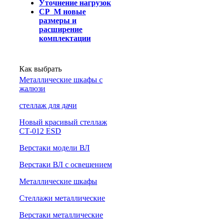
Уточнение нагрузок
СР_М новые
размеры и
расширение
комплектации
Как выбрать
Металлические шкафы с
жалюзи
cтеллаж для дачи
Новый красивый стеллаж
СТ-012 ESD
Верстаки модели ВЛ
Верстаки ВЛ с освещением
Металлические шкафы
Стеллажи металлические
Верстаки металлические