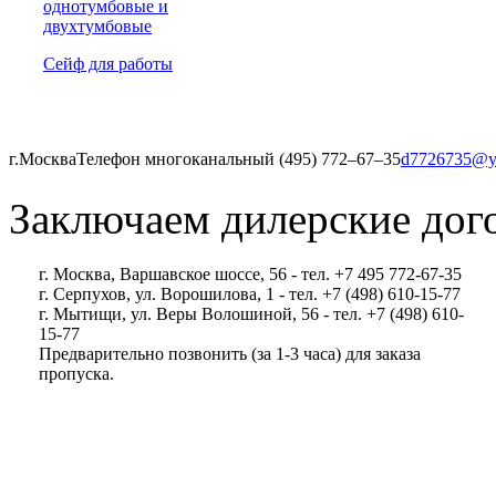
однотумбовые и
двухтумбовые
Сейф для работы
г.Москва
Телефон многоканальный (495) 772‒67‒35
d7726735@y
Заключаем дилерские дог
г. Москва, Варшавское шоссе, 56 - тел. +7 495 772-67-35
г. Серпухов, ул. Ворошилова, 1 - тел. +7 (498) 610-15-77
г. Мытищи, ул. Веры Волошиной, 56 - тел. +7 (498) 610-
15-77
Предварительно позвонить (за 1-3 часа) для заказа
пропуска.