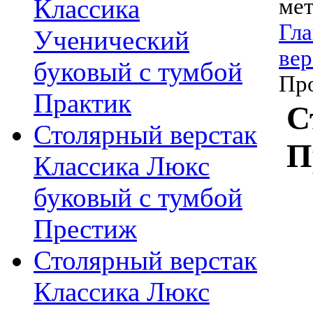
Классика
мет
Гла
Ученический
вер
буковый с тумбой
Пр
Практик
С
Столярный верстак
П
Классика Люкс
буковый с тумбой
Престиж
Столярный верстак
Классика Люкс