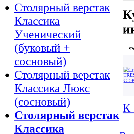
Столярный верстак
К
Классика
и
Ученический
(буковый +
Ф
сосновый)
Столярный верстак
Классика Люкс
(сосновый)
К 
Столярный верстак
Классика