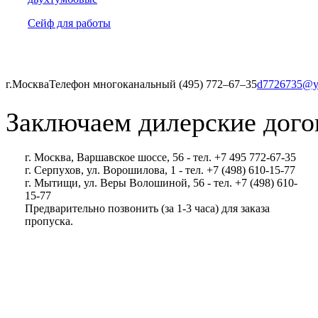
Сейф для работы
г.Москва
Телефон многоканальный (495) 772‒67‒35
d7726735@y
Заключаем дилерские дого
г. Москва, Варшавское шоссе, 56 - тел. +7 495 772-67-35
г. Серпухов, ул. Ворошилова, 1 - тел. +7 (498) 610-15-77
г. Мытищи, ул. Веры Волошиной, 56 - тел. +7 (498) 610-
15-77
Предварительно позвонить (за 1-3 часа) для заказа
пропуска.