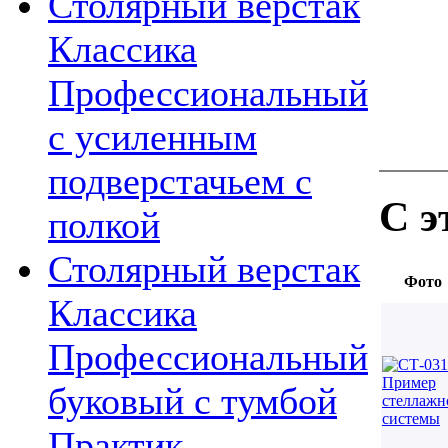
Столярный верстак
Классика
Профессиональный
с усиленным
подверстачьем с
С э
полкой
Столярный верстак
Фото
Классика
Профессиональный
буковый с тумбой
Практик