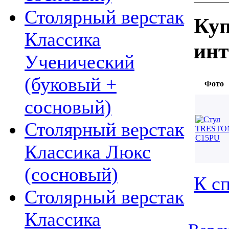
Столярный верстак
Куп
Классика
инт
Ученический
(буковый +
Фото
сосновый)
Столярный верстак
Классика Люкс
(сосновый)
К с
Столярный верстак
Классика