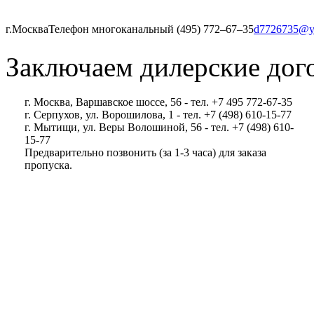
г.Москва
Телефон многоканальный (495) 772‒67‒35
d7726735@y
Заключаем дилерские дог
г. Москва, Варшавское шоссе, 56 - тел. +7 495 772-67-35
г. Серпухов, ул. Ворошилова, 1 - тел. +7 (498) 610-15-77
г. Мытищи, ул. Веры Волошиной, 56 - тел. +7 (498) 610-
15-77
Предварительно позвонить (за 1-3 часа) для заказа
пропуска.