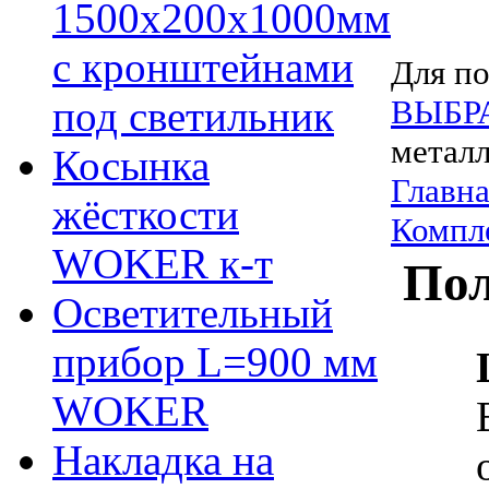
1500х200х1000мм
с кронштейнами
Для по
под светильник
ВЫБР
металл
Косынка
Главна
жёсткости
Комп
WOKER к-т
Пол
Осветительный
прибор L=900 мм
WOKER
Накладка на