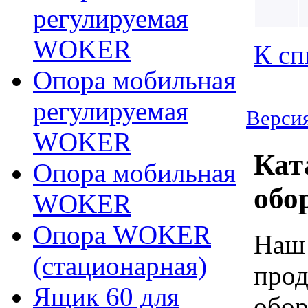
регулируемая
WOKER
К сп
Опора мобильная
регулируемая
Версия
WOKER
Кат
Опора мобильная
обо
WOKER
Опора WOKER
Наш 
(стационарная)
прод
Ящик 60 для
обор