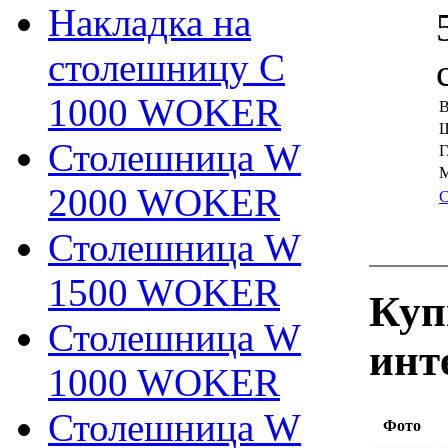
Накладка на
столешницу С
1000 WOKER
В
Ш
Столешница W
Г
М
2000 WOKER
С
Столешница W
1500 WOKER
Куп
Столешница W
инт
1000 WOKER
Столешница W
Фото