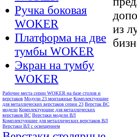
пред
Ручка боковая
допо
WOKER
из л
Платформа на две
бизн
тумбы WOKER
Экран на тумбу
WOKER
Рабочие места серии WOKER на базе столов и
верстаков
Модули 23 монтажные
Комплектующие
для металлических верстаков серии 23
Верстак ВС
модели
Комплектующие для металлических
верстаков ВС
Верстаки модели ВЛ
Комплектующие для металлических верстаков ВЛ
Верстаки ВЛ с освещением
Верстаки столярные