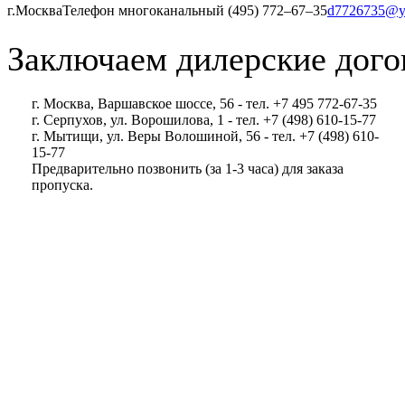
г.Москва
Телефон многоканальный (495) 772‒67‒35
d7726735@y
Заключаем дилерские дого
г. Москва, Варшавское шоссе, 56 - тел. +7 495 772-67-35
г. Серпухов, ул. Ворошилова, 1 - тел. +7 (498) 610-15-77
г. Мытищи, ул. Веры Волошиной, 56 - тел. +7 (498) 610-
15-77
Предварительно позвонить (за 1-3 часа) для заказа
пропуска.