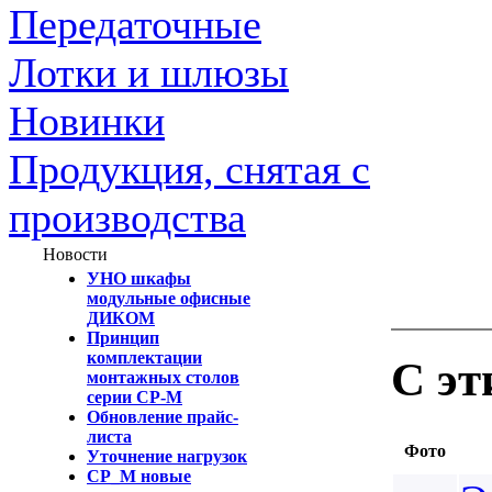
Передаточные
Лотки и шлюзы
Новинки
Продукция, снятая с
производства
Новости
УНО шкафы
модульные офисные
ДИКОМ
Принцип
комплектации
С эт
монтажных столов
серии СР-М
Обновление прайс-
листа
Фото
Уточнение нагрузок
СР_М новые