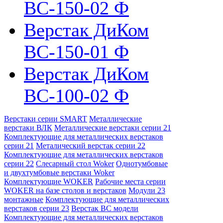
ВС-150-02 Ф
Верстак ДиКом
ВС-150-01 Ф
Верстак ДиКом
ВС-100-02 Ф
Верстаки серии SMART
Металлические
верстаки ВЛК
Металлические верстаки серии 21
Комплектующие для металлических верстаков
серии 21
Металический верстак серии 22
Комплектующие для металлических верстаков
серии 22
Слесарный стол Woker
Однотумбовые
и двухтумбовые верстаки Woker
Комплектующие WOKER
Рабочие места серии
WOKER на базе столов и верстаков
Модули 23
монтажные
Комплектующие для металлических
верстаков серии 23
Верстак ВС модели
Комплектующие для металлических верстаков