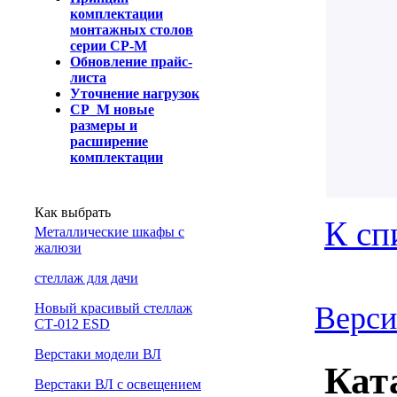
комплектации
монтажных столов
серии СР-М
Обновление прайс-
листа
Уточнение нагрузок
СР_М новые
размеры и
расширение
комплектации
Как выбрать
К сп
Металлические шкафы с
жалюзи
cтеллаж для дачи
Новый красивый стеллаж
Верси
СТ-012 ESD
Верстаки модели ВЛ
Кат
Верстаки ВЛ с освещением