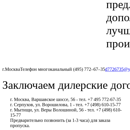
пред
допо
лучш
прои
г.Москва
Телефон многоканальный (495) 772‒67‒35
d7726735@y
Заключаем дилерские дог
г. Москва, Варшавское шоссе, 56 - тел. +7 495 772-67-35
г. Серпухов, ул. Ворошилова, 1 - тел. +7 (498) 610-15-77
г. Мытищи, ул. Веры Волошиной, 56 - тел. +7 (498) 610-
15-77
Предварительно позвонить (за 1-3 часа) для заказа
пропуска.