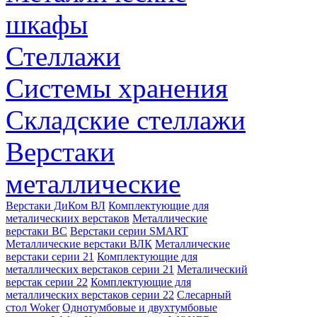
шкафы
Стеллажи
Системы хранения
Складские стеллажи
Верстаки
металлические
Верстаки ДиКом ВЛ
Комплектующие для
металическиих верстаков
Металлические
верстаки ВС
Верстаки серии SMART
Металлические верстаки ВЛК
Металлические
верстаки серии 21
Комплектующие для
металлических верстаков серии 21
Металический
верстак серии 22
Комплектующие для
металлических верстаков серии 22
Слесарный
стол Woker
Однотумбовые и двухтумбовые