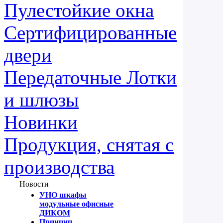
Пулестойкие окна
Сертифицированные
двери
Передаточные Лотки
и шлюзы
Новинки
Продукция, снятая с
производства
Новости
УНО шкафы
модульные офисные
ДИКОМ
Принцип