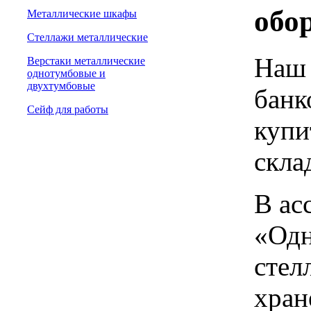
обо
Металлические шкафы
Стеллажи металлические
Наш 
Верстаки металлические
однотумбовые и
двухтумбовые
банк
Сейф для работы
купи
скла
В ас
«Одн
стел
хран