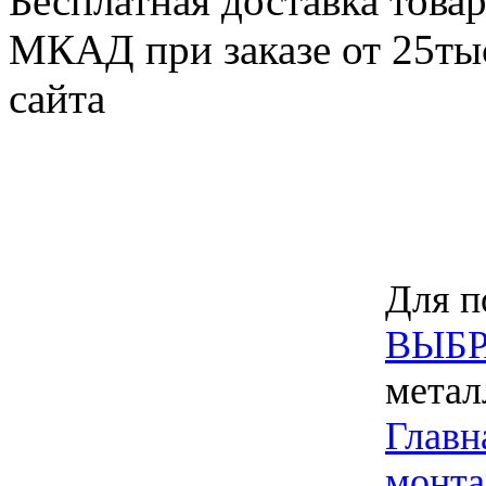
Бесплатная доставка товар
МКАД при заказе от 25тыс
сайта
Для п
ВЫБР
метал
Главн
монт