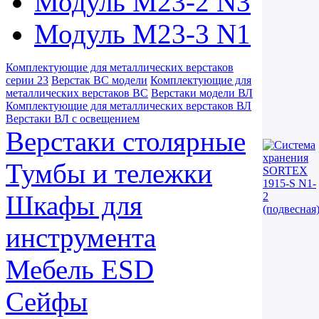
Модуль М23-2 N3
Модуль М23-3 N1
Комплектующие для металлических верстаков
серии 23
Верстак ВС модели
Комплектующие для
металлических верстаков ВС
Верстаки модели ВЛ
Комплектующие для металлических верстаков ВЛ
Верстаки ВЛ с освещением
Верстаки столярные
Тумбы и тележки
Шкафы для
инструмента
Мебель ESD
Сейфы