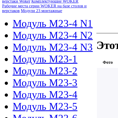
верстаки Woker
Комплектующие WOKER
Рабочие места серии WOKER на базе столов и
верстаков
Модули 23 монтажные
Модуль М23-4 N1
Модуль М23-4 N2
Это
Модуль М23-4 N3
Модуль М23-1
Фото
Модуль М23-2
Модуль М23-3
Модуль М23-4
Модуль М23-5