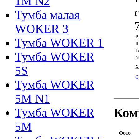
1M N2
Тумба малая
WOKER 3
В
Тумба WOKER 1
Ш
Г
Тумба WOKER
М
5S
Х
С
Тумба WOKER
5M N1
Ком
Тумба WOKER
5M
Фото