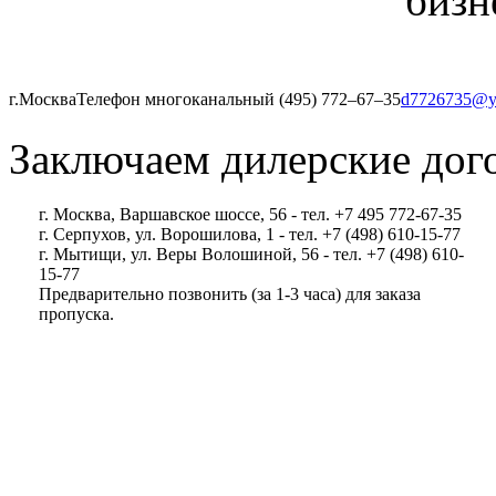
бизн
г.Москва
Телефон многоканальный (495) 772‒67‒35
d7726735@y
Заключаем дилерские дог
г. Москва, Варшавское шоссе, 56 - тел. +7 495 772-67-35
г. Серпухов, ул. Ворошилова, 1 - тел. +7 (498) 610-15-77
г. Мытищи, ул. Веры Волошиной, 56 - тел. +7 (498) 610-
15-77
Предварительно позвонить (за 1-3 часа) для заказа
пропуска.