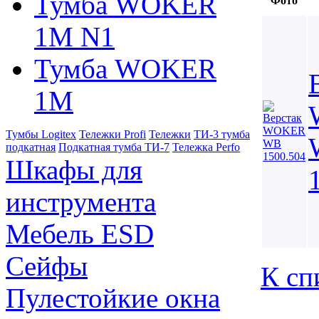
Тумба WOKER
Фото
1M N1
Тумба WOKER
1M
Тумбы Logitex
Тележки Profi
Тележки
ТИ-3 тумба
подкатная
Подкатная тумба ТИ-7
Тележка Perfo
Шкафы для
инструмента
Мебель ESD
Сейфы
К сп
Пулестойкие окна