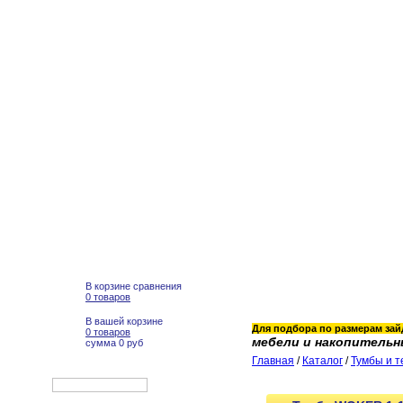
В корзине сравнения
0 товаров
В вашей корзине
Для подбора по размерам зайд
0 товаров
мебели и накопительн
сумма 0 руб
Главная
/
Каталог
/
Тумбы и т