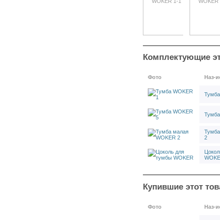
Тумба WOKER 5S N1
Тумба WOKER 5M N2
Тумба WOKER 4S N2
Тумба WOKER 4M N2
Тумба WOKER 1S N2
Тумба WOKER 1S N1
Комплектующие эт
Тумба WOKER 1M N2
Тумба малая WOKER 3
Фото
Наз-и
Тумба WOKER 1
Тумба WOKER 5S
Тумб
Тумба WOKER 5M N1
Тумба WOKER 5M
Тумб
Тумба WOKER 5
Тумба WOKER 4S
Тумб
Тумба WOKER 4M N1
2
Тумба WOKER 4M
Цокол
Тумба WOKER 4
WOK
Тумба WOKER 1S
Тумба WOKER 1M N1
Тумба WOKER 1M
Купившие этот тов
Тумбы Logitex
Тележки Profi
Фото
Наз-и
Тележки