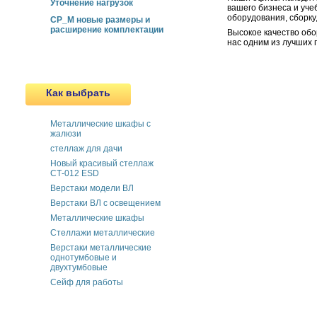
Уточнение нагрузок
вашего бизнеса и уче
оборудования, сборку
СР_М новые размеры и
расширение комплектации
Высокое качество обо
нас одним из лучших 
Как выбрать
Металлические шкафы с
жалюзи
cтеллаж для дачи
Новый красивый стеллаж
СТ-012 ESD
Верстаки модели ВЛ
Верстаки ВЛ с освещением
Металлические шкафы
Стеллажи металлические
Верстаки металлические
однотумбовые и
двухтумбовые
Сейф для работы