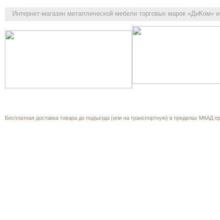
Интернет-магазин
металлической мебели торговых марок «ДиКом» и 
Как выбрать
Каталог
Корзина
О компании
Прайс-л
Обратная связь
Бесплатная доставка товара до подъезда (или на транспортную) в пределах МКАД при