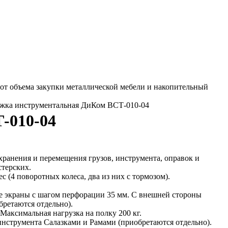
от объема закупки металлической мебели и накопительный
ежка инструментальная ДиКом ВСТ-010-04
-010-04
хранения и перемещения грузов, инструмента, оправок и
терских.
(4 поворотных колеса, два из них с тормозом).
е экраны с шагом перфорации 35 мм. С внешней стороны
бретаются отдельно).
аксимальная нагрузка на полку 200 кг.
нструмента Салазками и Рамами (приобретаются отдельно).