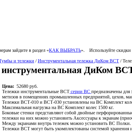
мерам зайдите в раздел «
КАК ВЫБРАТЬ
».
Используйте скидки 
Тумбы и тележки
/
Инструментальная тележка ДиКом ВСТ
/ Тел
 инструментальная ДиКом ВСТ
Цена:
52680 руб.
Тележки инструментальные ВСТ
серии ВС
предназначены для 
метизов в помещениях промышленных предприятий, цехов, мас
Тележки ВСТ-010 и ВСТ-030 установлены на ВС Комплект колес 
Максимальная нагрузка на ВС Комплект колес 1500 кг.
Боковые стенки представляют собой двойные перфорированны
тележки на них можно установить Аксессуары к экранам (прио
Между экранами внутрь тележек можно установить ВС Полки. М
Тележки ВСТ могут быть укомплектованы системой хранения и