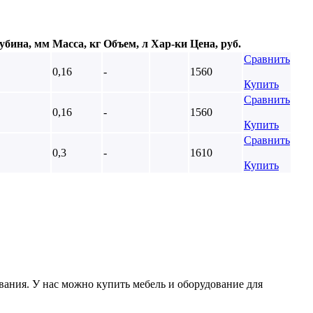
убина, мм
Масса, кг
Объем, л
Хар-ки
Цена, руб.
Сравнить
0,16
-
1560
Купить
Сравнить
0,16
-
1560
Купить
Сравнить
0,3
-
1610
Купить
ания. У нас можно купить мебель и оборудование для