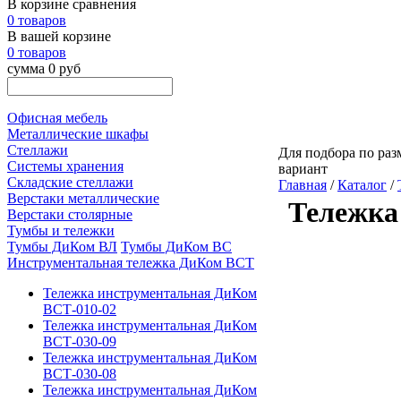
В корзине сравнения
0 товаров
В вашей корзине
0 товаров
сумма 0 руб
Офисная мебель
Металлические шкафы
Стеллажи
Для подбора по раз
Системы хранения
вариант
Складские стеллажи
Главная
/
Каталог
/
Верстаки металлические
Тележка
Верстаки столярные
Тумбы и тележки
Тумбы ДиКом ВЛ
Тумбы ДиКом ВС
Инструментальная тележка ДиКом ВСТ
Тележка инструментальная ДиКом
ВСТ-010-02
Тележка инструментальная ДиКом
ВСТ-030-09
Тележка инструментальная ДиКом
ВСТ-030-08
Тележка инструментальная ДиКом