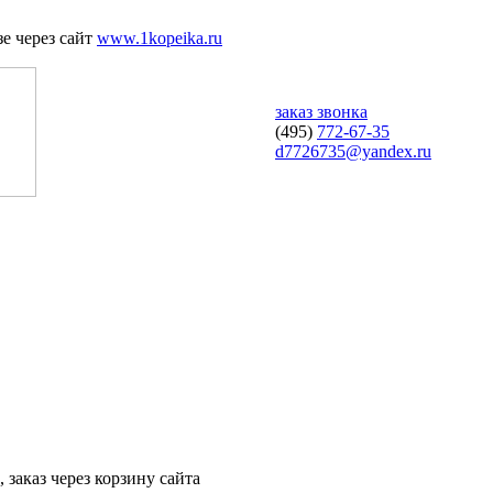
е через сайт
www.1kopeika.ru
заказ звонка
(495)
772-67-35
d7726735@yandex.ru
 заказ через корзину сайта