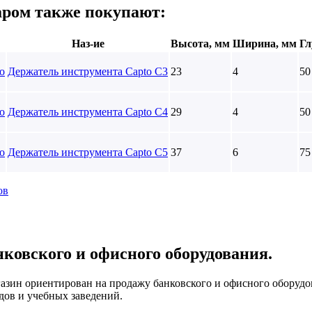
аром также покупают:
Наз-ие
Высота, мм
Ширина, мм
Гл
Держатель инструмента Capto C3
23
4
50
Держатель инструмента Capto C4
29
4
50
Держатель инструмента Capto C5
37
6
75
ов
нковского и офисного оборудования.
азин ориентирован на продажу банковского и офисного оборудов
дов и учебных заведений.