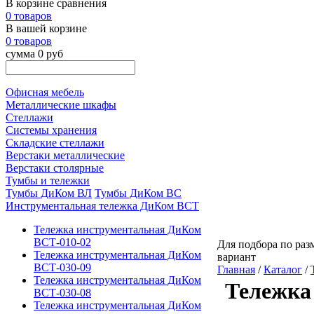
В корзине сравнения
0 товаров
В вашей корзине
0 товаров
сумма 0 руб
Офисная мебель
Металлические шкафы
Стеллажи
Системы хранения
Складские стеллажи
Верстаки металлические
Верстаки столярные
Тумбы и тележки
Тумбы ДиКом ВЛ
Тумбы ДиКом ВС
Инструментальная тележка ДиКом ВСТ
Тележка инструментальная ДиКом
ВСТ-010-02
Для подбора по разм
Тележка инструментальная ДиКом
вариант
ВСТ-030-09
Главная
/
Каталог
/
Тележка инструментальная ДиКом
Тележка
ВСТ-030-08
Тележка инструментальная ДиКом