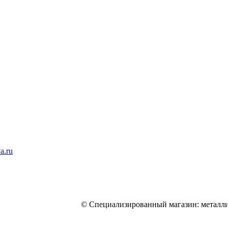
a.ru
© Специализированный магазин: металли