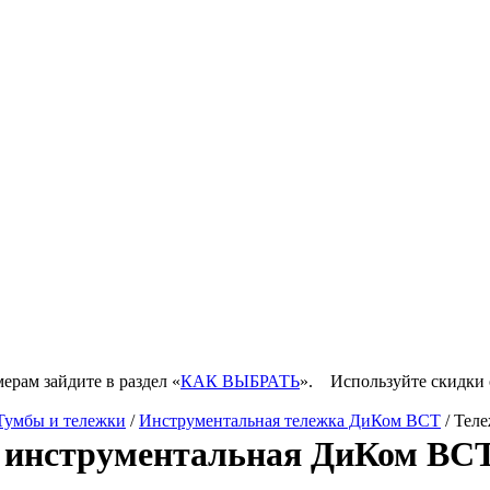
ерам зайдите в раздел «
КАК ВЫБРАТЬ
».
Используйте скидки 
Тумбы и тележки
/
Инструментальная тележка ДиКом ВСТ
/ Тел
 инструментальная ДиКом ВСТ