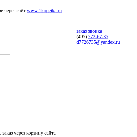
е через сайт
www.1kopeika.ru
заказ звонка
(495)
772-67-35
d7726735@yandex.ru
 заказ через корзину сайта