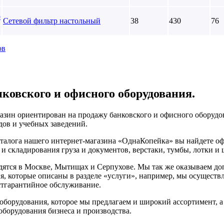
Сетевой фильтр настольный
38
430
76
ов
нковского и офисного оборудования.
азин ориентирован на продажу банковского и офисного оборудов
дов и учебных заведений.
аталога нашего интернет-магазина «ОднаКопейка» вы найдете о
и складирования груза и документов, верстаки, тумбы, лотки и
ятся в Москве, Мытищах и Серпухове. Мы так же оказываем доп
я, которые описаны в разделе «услуги», например, мы осуществл
стгарантийное обслуживание.
оборудования, которое мы предлагаем и широкий ассортимент, а
оборудования бизнеса и производства.