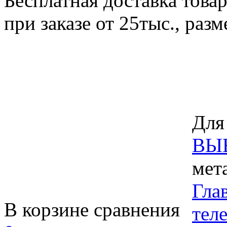
Бесплатная доставка това
при заказе от 25тыс., раз
Для
ВЫ
мет
Гла
В корзине сравнения
тел