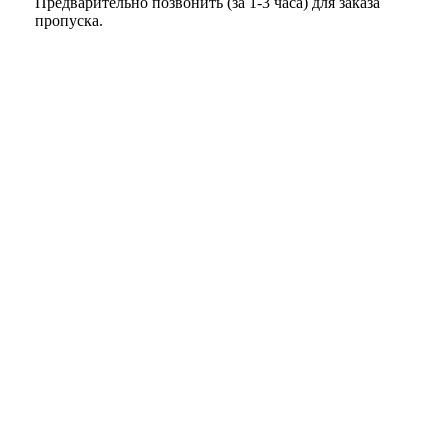
Предварительно позвонить (за 1-3 часа) для заказа
пропуска.