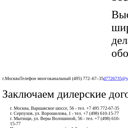
Выс
шир
дел
обо
г.Москва
Телефон многоканальный (495) 772‒67‒35
d7726735@y
Заключаем дилерские дог
г. Москва, Варшавское шоссе, 56 - тел. +7 495 772-67-35
г. Серпухов, ул. Ворошилова, 1 - тел. +7 (498) 610-15-77
г. Мытищи, ул. Веры Волошиной, 56 - тел. +7 (498) 610-
15-77