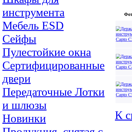
инструмента
Фо
Мебель ESD
Сейфы
Пулестойкие окна
Сертифицированные
двери
Передаточные Лотки
и шлюзы
К с
Новинки
Продукция, снятая с