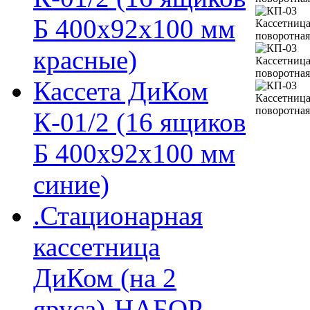
Б 400х92х100 мм
красные)
Кассета ДиКом
К-01/2 (16 ящиков
Б 400х92х100 мм
синие)
.Стационарная
кассетница
ДиКом (на 2
яруса)-НАБОР