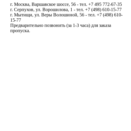
г. Москва, Варшавское шоссе, 56 - тел. +7 495 772-67-35
г. Серпухов, ул. Ворошилова, 1 - тел. +7 (498) 610-15-77
г. Мытищи, ул. Веры Волошиной, 56 - тел. +7 (498) 610-
15-77
Предварительно позвонить (за 1-3 часа) для заказа
пропуска.