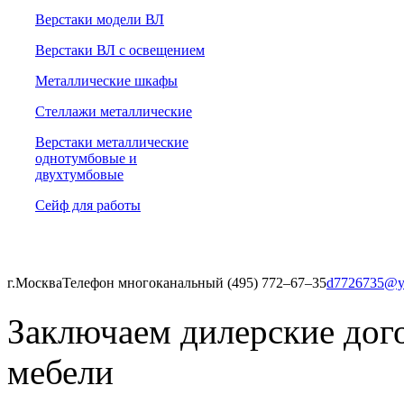
Верстаки модели ВЛ
Верстаки ВЛ с освещением
Металлические шкафы
Стеллажи металлические
Верстаки металлические
однотумбовые и
двухтумбовые
Сейф для работы
г.Москва
Телефон многоканальный (495) 772‒67‒35
d7726735@y
Заключаем дилерские дог
мебели