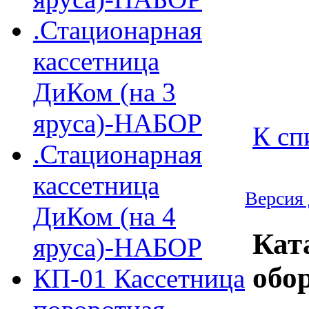
.Стационарная
кассетница
ДиКом (на 3
яруса)-НАБОР
К сп
.Стационарная
кассетница
Версия 
ДиКом (на 4
Кат
яруса)-НАБОР
обо
КП-01 Кассетница