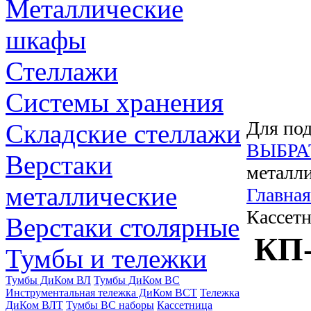
Металлические
шкафы
Стеллажи
Системы хранения
Для под
Складские стеллажи
ВЫБРА
Верстаки
металли
металлические
Главная
Кассетн
Верстаки столярные
КП-
Тумбы и тележки
Тумбы ДиКом ВЛ
Тумбы ДиКом ВС
Инструментальная тележка ДиКом ВСТ
Тележка
ДиКом ВЛТ
Тумбы ВС наборы
Кассетница