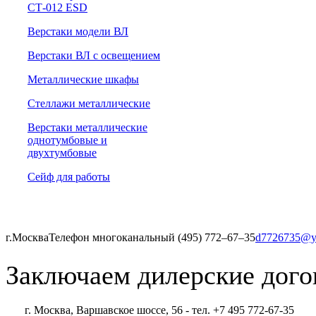
СТ-012 ESD
Верстаки модели ВЛ
Верстаки ВЛ с освещением
Металлические шкафы
Стеллажи металлические
Верстаки металлические
однотумбовые и
двухтумбовые
Сейф для работы
г.Москва
Телефон многоканальный (495) 772‒67‒35
d7726735@y
Заключаем дилерские дого
г. Москва, Варшавское шоссе, 56 - тел. +7 495 772-67-35