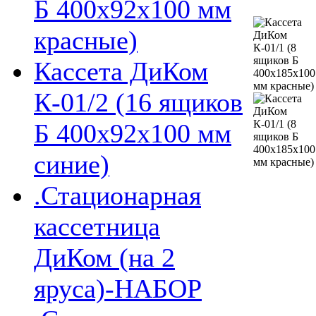
Б 400х92х100 мм
красные)
Кассета ДиКом
К-01/2 (16 ящиков
Б 400х92х100 мм
синие)
.Стационарная
кассетница
ДиКом (на 2
яруса)-НАБОР