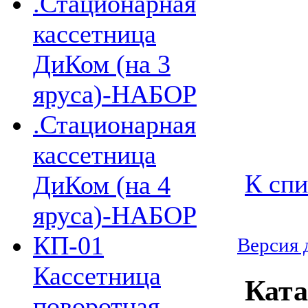
.Стационарная
кассетница
ДиКом (на 3
яруса)-НАБОР
.Стационарная
кассетница
К спи
ДиКом (на 4
яруса)-НАБОР
КП-01
Версия 
Кассетница
Ката
поворотная