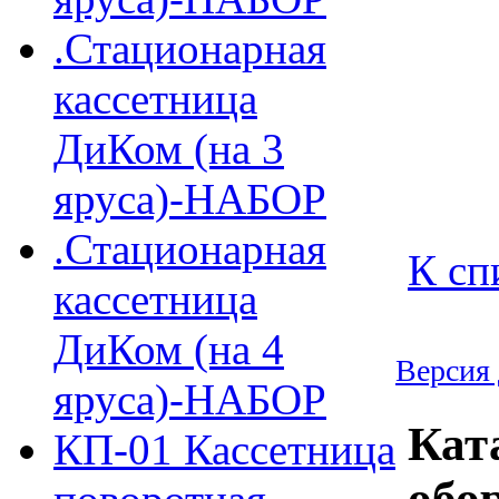
.Стационарная
кассетница
ДиКом (на 3
яруса)-НАБОР
.Стационарная
К сп
кассетница
ДиКом (на 4
Версия 
яруса)-НАБОР
Кат
КП-01 Кассетница
обо