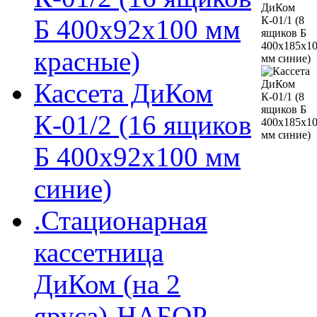
Б 400х92х100 мм
красные)
Кассета ДиКом
К-01/2 (16 ящиков
Б 400х92х100 мм
синие)
.Стационарная
кассетница
ДиКом (на 2
яруса)-НАБОР