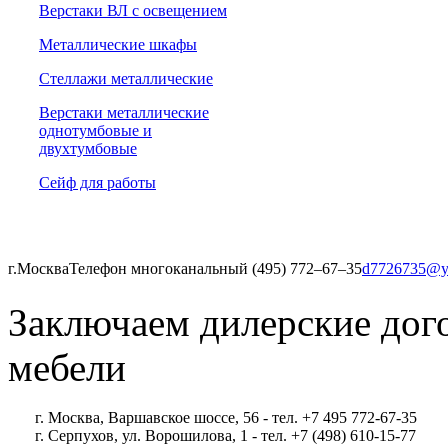
Верстаки ВЛ с освещением
Металлические шкафы
Стеллажи металлические
Верстаки металлические
однотумбовые и
двухтумбовые
Сейф для работы
г.Москва
Телефон многоканальный (495) 772‒67‒35
d7726735@y
Заключаем дилерские дог
мебели
г. Москва, Варшавское шоссе, 56 - тел. +7 495 772-67-35
г. Серпухов, ул. Ворошилова, 1 - тел. +7 (498) 610-15-77