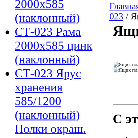
2000х585
Главна
(наклонный)
023
/ Я
Ящи
СТ-023 Рама
2000х585 цинк
(наклонный)
СТ-023 Ярус
хранения
585/1200
(наклонный)
С э
Полки окраш.