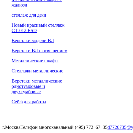
жалюзи
cтеллаж для дачи
Новый красивый стеллаж
СТ-012 ESD
Верстаки модели ВЛ
Верстаки ВЛ с освещением
Металлические шкафы
Стеллажи металлические
Верстаки металлические
однотумбовые и
двухтумбовые
Сейф для работы
г.Москва
Телефон многоканальный (495) 772‒67‒35
d7726735@y