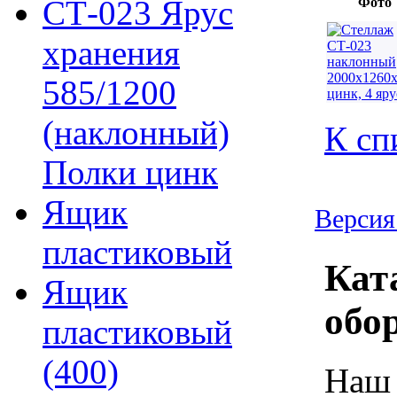
СТ-023 Ярус
Фото
хранения
585/1200
(наклонный)
К сп
Полки цинк
Ящик
Версия
пластиковый
Кат
Ящик
обо
пластиковый
(400)
Наш 