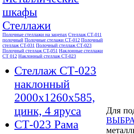
шкафы
Стеллажи
Полочные стеллажи на зацепах
Стеллаж СТ-011
полочный
Полочные стелажи СТ-012
Полочный
стеллаж CT-031
Полочный стеллаж СТ-023
Полочный стеллаж CT-051
Наклонные стеллажи
СТ 012
Наклонный стеллаж CT-023
Стеллаж СТ-023
наклонный
2000х1260х585,
цинк, 4 яруса
Для по
ВЫБРА
СТ-023 Рама
металл