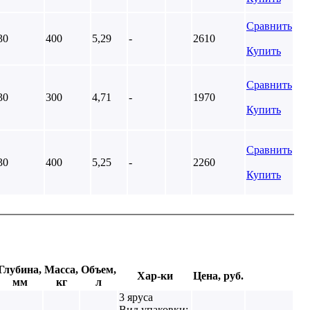
Сравнить
30
400
5,29
-
2610
Купить
Сравнить
30
300
4,71
-
1970
Купить
Сравнить
30
400
5,25
-
2260
Купить
Глубина,
Масса,
Объем,
Хар-ки
Цена, руб.
мм
кг
л
3 яруса
Вид упаковки: