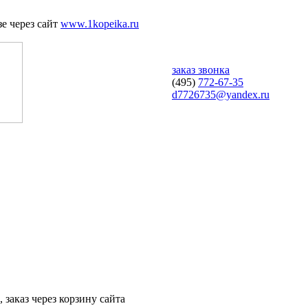
е через сайт
www.1kopeika.ru
заказ звонка
(495)
772-67-35
d7726735@yandex.ru
 заказ через корзину сайта