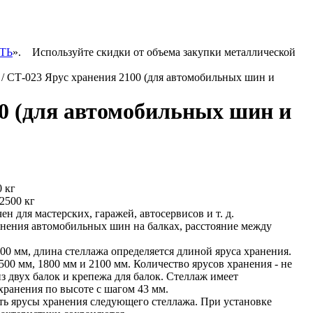
ТЬ
».
Используйте скидки от объема закупки металлической
/ СТ-023 Ярус хранения 2100 (для автомобильных шин и
00 (для автомобильных шин и
0 кг
2500 кг
н для мастерских, гаражей, автосервисов и т. д.
анения автомобильных шин на балках, расстояние между
00 мм, длина стеллажа определяется длиной яруса хранения.
500 мм, 1800 мм и 2100 мм. Количество ярусов хранения - не
из двух балок и крепежа для балок. Стеллаж имеет
хранения по высоте с шагом 43 мм.
ь ярусы хранения следующего стеллажа. При установке