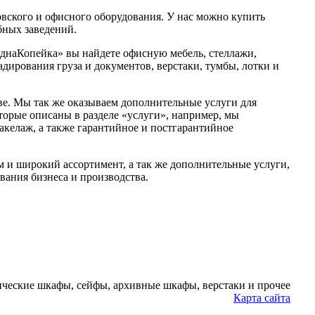
вского и офисного оборудования. У нас можно купить
бных заведений.
ОднаКопейка» вы найдете офисную мебель, стеллажи,
дирования груза и документов, верстаки, тумбы, лотки и
е. Мы так же оказываем дополнительные услуги для
оторые описаны в разделе «услуги», например, мы
такелаж, а также гарантийное и постгарантийное
м и широкий ассортимент, а так же дополнительные услуги,
вания бизнеса и производства.
ческие шкафы, сейфы, архивные шкафы, верстаки и прочее
Карта сайта