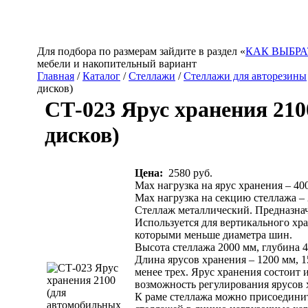
Для подбора по размерам зайдите в раздел «
КАК ВЫБРА
мебели и накопительный вариант
Главная
/
Каталог
/
Стеллажи
/
Стеллажи для авторезины
дисков)
СТ-023 Ярус хранения 21
дисков)
Цена:
2580 руб.
Max нагрузка на ярус хранения – 40
Max нагрузка на секцию стеллажа – 
Стеллаж металлический. Предназначе
Используется для вертикального хр
которыми меньше диаметра шин.
Высота стеллажа 2000 мм, глубина 4
Длина ярусов хранения – 1200 мм, 1
менее трех. Ярус хранения состоит 
возможность регулирования ярусов 
К раме стеллажа можно присоединит