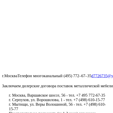
г.Москва
Телефон многоканальный (495) 772‒67‒35
d7726735@y
Заключаем дилерские договора поставок металлической мебели
г. Москва, Варшавское шоссе, 56 - тел. +7 495 772-67-35
г. Серпухов, ул. Ворошилова, 1 - тел. +7 (498) 610-15-77
г. Мытищи, ул. Веры Волошиной, 56 - тел. +7 (498) 610-
15-77