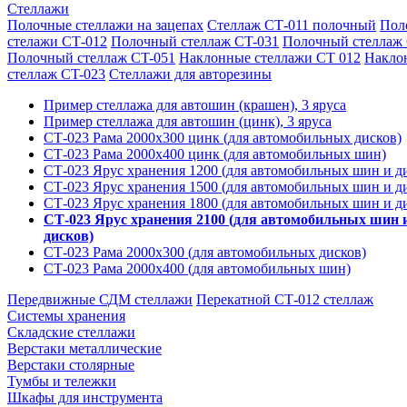
Стеллажи
Полочные стеллажи на зацепах
Стеллаж СТ-011 полочный
Пол
стелажи СТ-012
Полочный стеллаж CT-031
Полочный стеллаж
Полочный стеллаж CT-051
Наклонные стеллажи СТ 012
Накло
стеллаж CT-023
Стеллажи для авторезины
Пример стеллажа для автошин (крашен), 3 яруса
Пример стеллажа для автошин (цинк), 3 яруса
СТ-023 Рама 2000х300 цинк (для автомобильных дисков)
СТ-023 Рама 2000х400 цинк (для автомобильных шин)
СТ-023 Ярус хранения 1200 (для автомобильных шин и д
СТ-023 Ярус хранения 1500 (для автомобильных шин и д
СТ-023 Ярус хранения 1800 (для автомобильных шин и д
СТ-023 Ярус хранения 2100 (для автомобильных шин 
дисков)
СТ-023 Рама 2000х300 (для автомобильных дисков)
СТ-023 Рама 2000х400 (для автомобильных шин)
Передвижные СДМ стеллажи
Перекатной СТ-012 стеллаж
Системы хранения
Складские стеллажи
Верстаки металлические
Верстаки столярные
Тумбы и тележки
Шкафы для инструмента