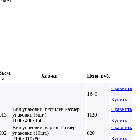
одажи.
бъем,
Хар-ки
Цена, руб.
л
Сравнить
1640
Купить
Вид упаковки: п/этилен Размер
Сравнить
013
упаковки (5шт.)
1120
1000х400х150
Купить
Вид упаковки: картон Размер
Сравнить
002
упаковки (10шт.)
820
2100х110х80
Купить