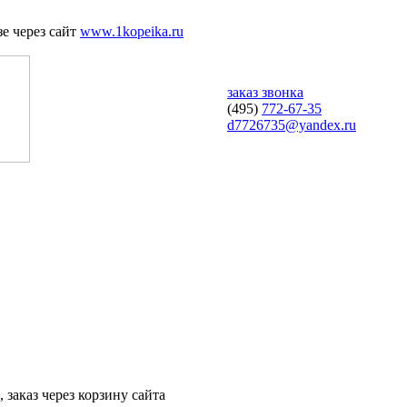
е через сайт
www.1kopeika.ru
заказ звонка
(495)
772-67-35
d7726735@yandex.ru
 заказ через корзину сайта