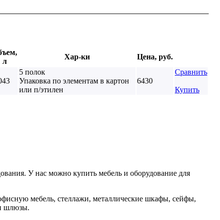
бъем,
Хар-ки
Цена, руб.
л
5 полок
Сравнить
043
Упаковка по элементам в картон
6430
или п/этилен
Купить
ования. У нас можно купить мебель и оборудование для
офисную мебель, стеллажи, металлические шкафы, сейфы,
 и шлюзы.