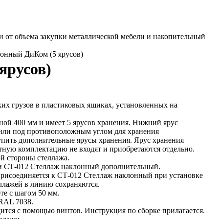
и от объема закупки металлической мебели и накопительный
лонный ДиКом (5 ярусов)
ярусов)
их грузов в пластиковых ящиках, установленных на
ной 400 мм и имеет 5 ярусов хранения. Нижний ярус
 или под противоположным углом для хранения
упить дополнительные ярусы хранения. Ярус хранения
ртную комплектацию не входят и приобретаются отдельно.
ой стороны стеллажа.
 и СТ-012 Стеллаж наклонный дополнительный.
присоединяется к СТ-012 Стеллаж наклонный при установке
ллажей в линию сохраняются.
те с шагом 50 мм.
RAL 7038.
дится с помощью винтов. Инструкция по сборке прилагается.