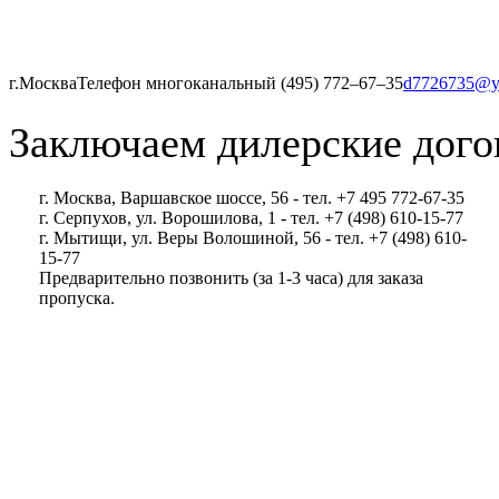
г.Москва
Телефон многоканальный (495) 772‒67‒35
d7726735@y
Заключаем дилерские дого
г. Москва, Варшавское шоссе, 56 - тел. +7 495 772-67-35
г. Серпухов, ул. Ворошилова, 1 - тел. +7 (498) 610-15-77
г. Мытищи, ул. Веры Волошиной, 56 - тел. +7 (498) 610-
15-77
Предварительно позвонить (за 1-3 часа) для заказа
пропуска.