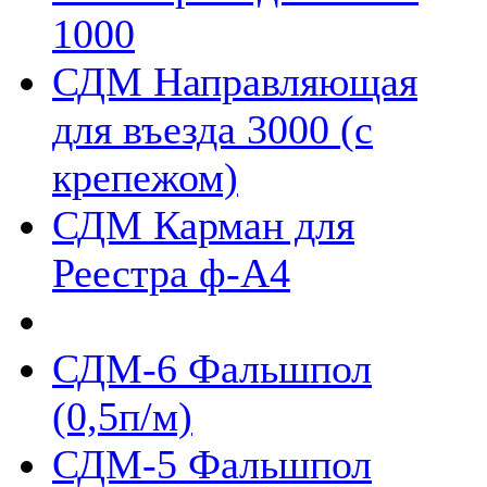
1000
СДМ Направляющая
для въезда 3000 (с
крепежом)
СДМ Карман для
Реестра ф-А4
СДМ-6 Фальшпол
(0,5п/м)
СДМ-5 Фальшпол