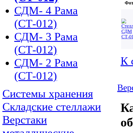
Фот
СДМ- 4 Рама
(СТ-012)
СДМ- 3 Рама
(СТ-012)
К 
СДМ- 2 Рама
(СТ-012)
Вер
Системы хранения
Складские стеллажи
Ка
Верстаки
об
металлические