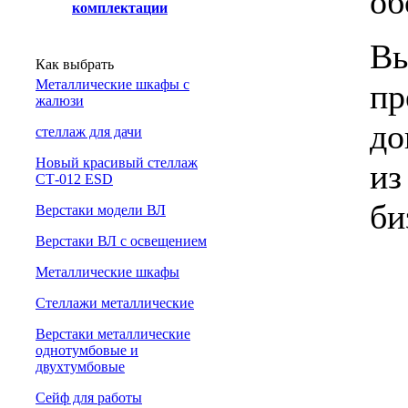
об
комплектации
Вы
Как выбрать
Металлические шкафы с
пр
жалюзи
до
cтеллаж для дачи
Новый красивый стеллаж
из
СТ-012 ESD
би
Верстаки модели ВЛ
Верстаки ВЛ с освещением
Металлические шкафы
Стеллажи металлические
Верстаки металлические
однотумбовые и
двухтумбовые
Сейф для работы