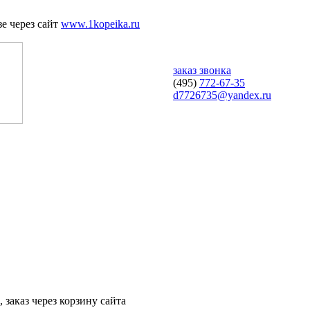
е через сайт
www.1kopeika.ru
заказ звонка
(495)
772-67-35
d7726735@yandex.ru
 заказ через корзину сайта