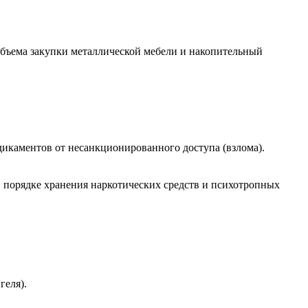
объема закупки металлической мебели и накопительный
икаментов от несанкционированного доступа (взлома).
 порядке хранения наркотических средств и психотропных
геля).