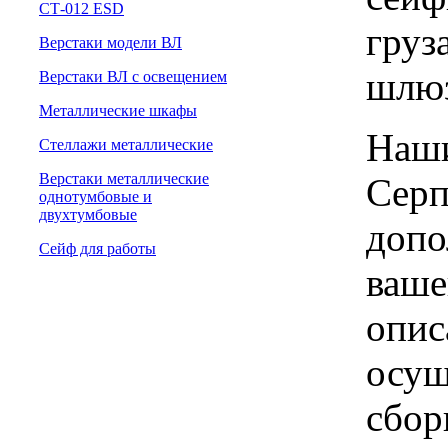
СТ-012 ESD
груз
Верстаки модели ВЛ
шлю
Верстаки ВЛ с освещением
Металлические шкафы
Наши
Стеллажи металлические
Верстаки металлические
Серп
однотумбовые и
двухтумбовые
допо
Сейф для работы
ваше
опис
осущ
сбор