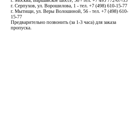
г. Москва, Варшавское шоссе, 56 - тел. +7 495 772-67-35
г. Серпухов, ул. Ворошилова, 1 - тел. +7 (498) 610-15-77
г. Мытищи, ул. Веры Волошиной, 56 - тел. +7 (498) 610-
15-77
Предварительно позвонить (за 1-3 часа) для заказа
пропуска.