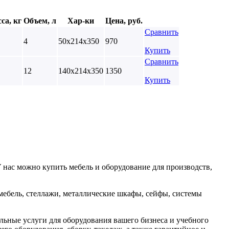
са, кг
Объем, л
Хар-ки
Цена, руб.
Сравнить
4
50х214х350
970
Купить
Сравнить
12
140х214х350
1350
Купить
 нас можно купить мебель и оборудование для производств,
мебель, стеллажи, металлические шкафы, сейфы, системы
ьные услуги для оборудования вашего бизнеса и учебного