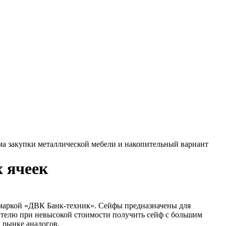
ма закупки металлической мебели и накопительный вариант
х ячеек
ой маркой «ДВК Банк-техник». Сейфы предназначены для
ителю при невысокой стоимости получить сейф с большим
 рынке аналогов.