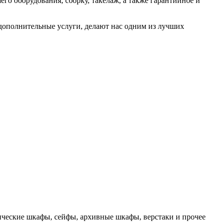
го оборудования, сборку, такелаж, а также гарантийное и
 дополнительные услуги, делают нас одним из лучших
ческие шкафы, сейфы, архивные шкафы, верстаки и прочее