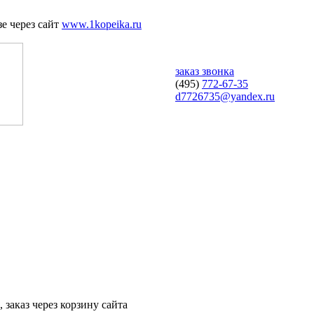
е через сайт
www.1kopeika.ru
заказ звонка
(495)
772-67-35
d7726735@yandex.ru
 заказ через корзину сайта