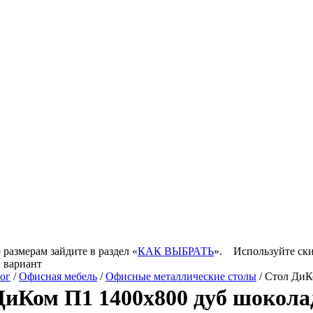
 размерам зайдите в раздел «
КАК ВЫБРАТЬ
».
Используйте ски
 вариант
ог
/
Офисная мебель
/
Офисные металлические столы
/ Стол ДиК
ДиКом П1 1400х800 дуб шокол