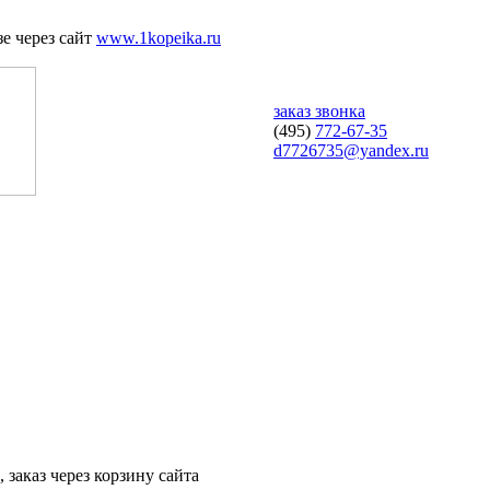
е через сайт
www.1kopeika.ru
заказ звонка
(495)
772-67-35
d7726735@yandex.ru
 заказ через корзину сайта