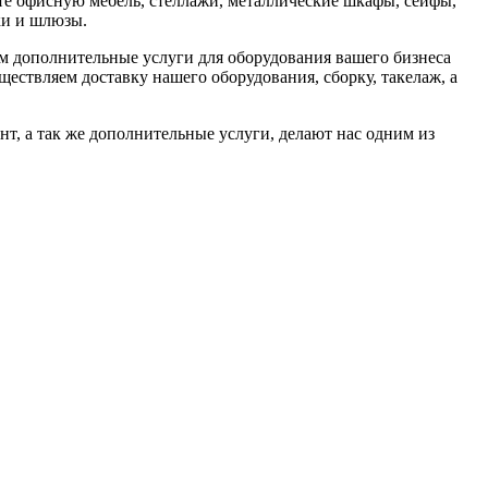
те офисную мебель, стеллажи, металлические шкафы, сейфы,
ки и шлюзы.
м дополнительные услуги для оборудования вашего бизнеса
ществляем доставку нашего оборудования, сборку, такелаж, а
т, а так же дополнительные услуги, делают нас одним из