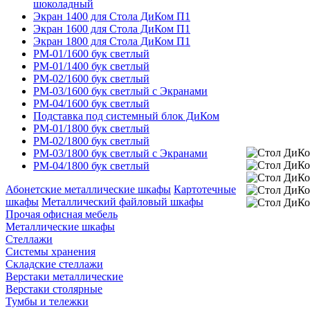
шоколадный
Экран 1400 для Стола ДиКом П1
Экран 1600 для Стола ДиКом П1
Экран 1800 для Стола ДиКом П1
РМ-01/1600 бук светлый
РМ-01/1400 бук светлый
РМ-02/1600 бук светлый
РМ-03/1600 бук светлый с Экранами
РМ-04/1600 бук светлый
Подставка под системный блок ДиКом
РМ-01/1800 бук светлый
РМ-02/1800 бук светлый
РМ-03/1800 бук светлый с Экранами
РМ-04/1800 бук светлый
Абонетские металлические шкафы
Картотечные
шкафы
Металлический файловый шкафы
Прочая офисная мебель
Металлические шкафы
Стеллажи
Системы хранения
Складские стеллажи
Верстаки металлические
Верстаки столярные
Тумбы и тележки