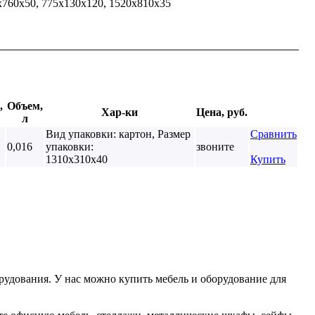
х760х50, 775х130х120, 1520х810х35
,
Объем,
Хар-ки
Цена, руб.
л
Вид упаковки: картон, Размер
Сравнить
0,016
упаковки:
звоните
1310х310х40
Купить
удования. У нас можно купить мебель и оборудование для