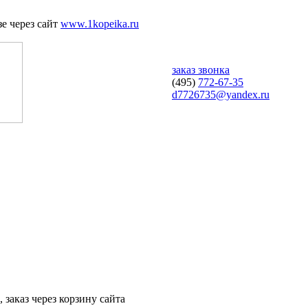
е через сайт
www.1kopeika.ru
заказ звонка
(495)
772-67-35
d7726735@yandex.ru
 заказ через корзину сайта