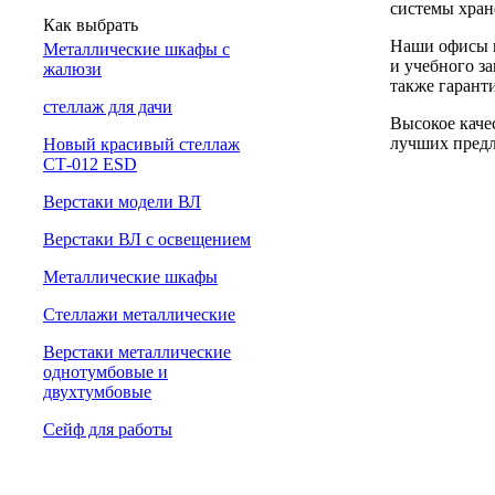
системы хран
Как выбрать
Наши офисы н
Металлические шкафы с
и учебного за
жалюзи
также гарант
cтеллаж для дачи
Высокое каче
лучших предл
Новый красивый стеллаж
СТ-012 ESD
Верстаки модели ВЛ
Верстаки ВЛ с освещением
Металлические шкафы
Стеллажи металлические
Верстаки металлические
однотумбовые и
двухтумбовые
Сейф для работы