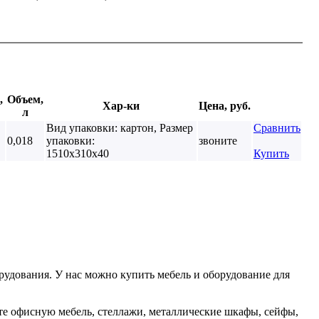
,
Объем,
Хар-ки
Цена, руб.
л
Вид упаковки: картон, Размер
Сравнить
0,018
упаковки:
звоните
1510х310х40
Купить
удования. У нас можно купить мебель и оборудование для
те офисную мебель, стеллажи, металлические шкафы, сейфы,