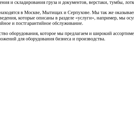
ения и складирования груза и документов, верстаки, тумбы, лот
аходятся в Москве, Мытищах и Серпухове. Мы так же оказывае
ведения, которые описаны в разделе «услуги», например, мы осу
ийное и постгарантийное обслуживание.
ство оборудования, которое мы предлагаем и широкий ассортимен
ожений для оборудования бизнеса и производства.