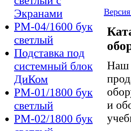
светлый с
Версия
Экранами
РМ-04/1600 бук
Кат
светлый
обо
Подставка под
Наш 
системный блок
прод
ДиКом
обор
РМ-01/1800 бук
и об
светлый
учеб
РМ-02/1800 бук