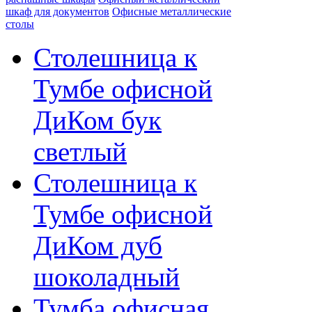
шкаф для документов
Офисные металлические
столы
Столешница к
Тумбе офисной
ДиКом бук
светлый
Столешница к
Тумбе офисной
ДиКом дуб
шоколадный
Тумба офисная