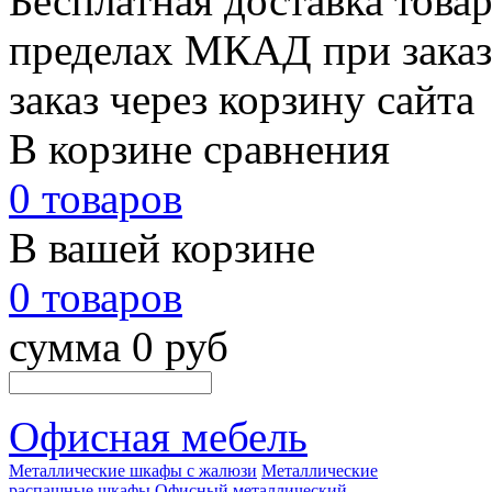
Бесплатная доставка товар
пределах МКАД при заказе
заказ через корзину сайта
В корзине сравнения
0 товаров
В вашей корзине
0 товаров
сумма 0 руб
Офисная мебель
Металлические шкафы с жалюзи
Металлические
распашные шкафы
Офисный металлический