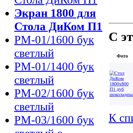
Экран 1800 для
Стола ДиКом П1
С э
РМ-01/1600 бук
светлый
Фото
РМ-01/1400 бук
светлый
РМ-02/1600 бук
светлый
К сп
РМ-03/1600 бук