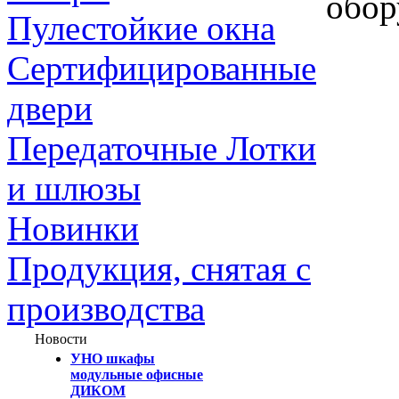
обор
Пулестойкие окна
Сертифицированные
двери
Передаточные Лотки
и шлюзы
Новинки
Продукция, снятая с
производства
Новости
УНО шкафы
модульные офисные
ДИКОМ