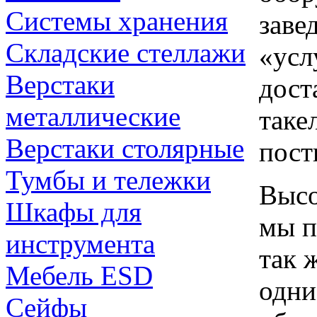
Системы хранения
заве
Складские стеллажи
«усл
Верстаки
дост
металлические
таке
Верстаки столярные
пост
Тумбы и тележки
Высо
Шкафы для
мы п
инструмента
так 
Мебель ESD
одни
Сейфы