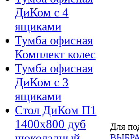
ДиКом с 4
ящиками
Тумба офисная
Комплект колес
Тумба офисная
ДиКом с 3
ящиками
Стол ДиКом П1
1400х800 дуб
Для по
шоколадный
ВЫБРА