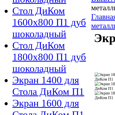
металл
Стол ДиКом
Главна
1600х800 П1 дуб
металл
шоколадный
Экр
Стол ДиКом
1800х800 П1 дуб
шоколадный
Экран 1400 для
Стола ДиКом П1
Экран 1600 для
Стола ДиКом П1