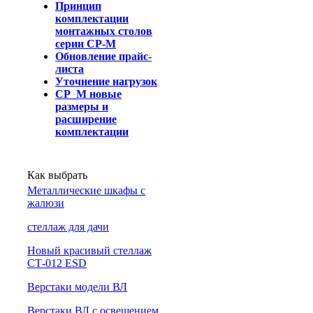
Принцип
комплектации
монтажных столов
серии СР-М
Обновление прайс-
листа
Уточнение нагрузок
СР_М новые
размеры и
расширение
комплектации
Как выбрать
Металлические шкафы с
жалюзи
cтеллаж для дачи
Новый красивый стеллаж
СТ-012 ESD
Верстаки модели ВЛ
Верстаки ВЛ с освещением