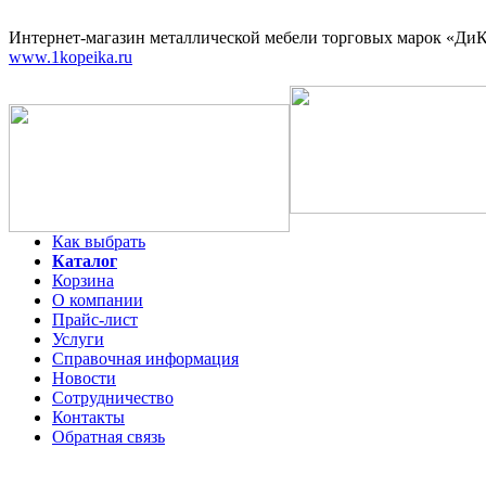
Интернет-магазин
металлической мебели торговых марок «ДиКо
www.1kopeika.ru
Как выбрать
Каталог
Корзина
О компании
Прайс-лист
Услуги
Справочная информация
Новости
Сотрудничество
Контакты
Обратная связь