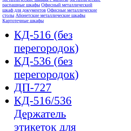
распашные шкафы
Офисный металлический
шкаф для документов
Офисные металлические
столы
Абонетские металлические шкафы
Картотечные шкафы
КД-516 (без
перегородок)
КД-536 (без
перегородок)
ДП-727
КД-516/536
Держатель
этикеток для