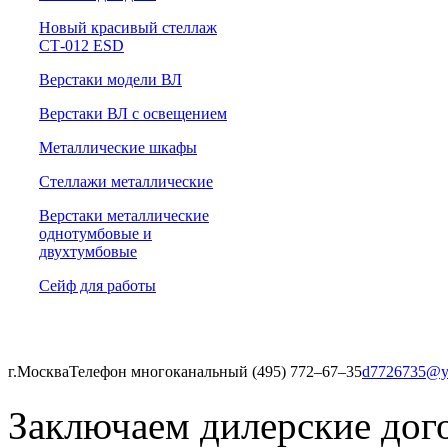
Новый красивый стеллаж
СТ-012 ESD
Верстаки модели ВЛ
Верстаки ВЛ с освещением
Металлические шкафы
Стеллажи металлические
Верстаки металлические
однотумбовые и
двухтумбовые
Сейф для работы
г.Москва
Телефон многоканальный (495) 772‒67‒35
d7726735@y
Заключаем дилерские дог