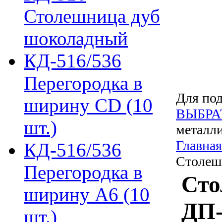
Столешница дуб
шоколадный
КД-516/536
Перегородка в
Для под
ширину CD (10
ВЫБРА
шт.)
металли
Главная
КД-516/536
Столеш
Перегородка в
Сто
ширину А6 (10
ДП-
шт.)