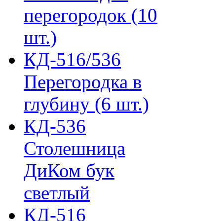
перегородок (10
шт.)
КД-516/536
Перегородка в
глубину (6 шт.)
КД-536
Столешница
ДиКом бук
светлый
КД-516