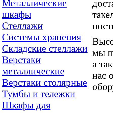
Металлические
дост
шкафы
таке
Стеллажи
пост
Системы хранения
Высо
Складские стеллажи
мы п
Верстаки
а та
металлические
нас 
Верстаки столярные
обор
Тумбы и тележки
Шкафы для