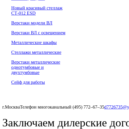
Новый красивый стеллаж
СТ-012 ESD
Верстаки модели ВЛ
Верстаки ВЛ с освещением
Металлические шкафы
Стеллажи металлические
Верстаки металлические
однотумбовые и
двухтумбовые
Сейф для работы
г.Москва
Телефон многоканальный (495) 772‒67‒35
d7726735@y
Заключаем дилерские дог