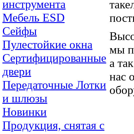
инструмента
таке
Мебель ESD
пост
Сейфы
Высо
Пулестойкие окна
мы п
Сертифицированные
а та
двери
нас 
Передаточные Лотки
обор
и шлюзы
Новинки
Продукция, снятая с