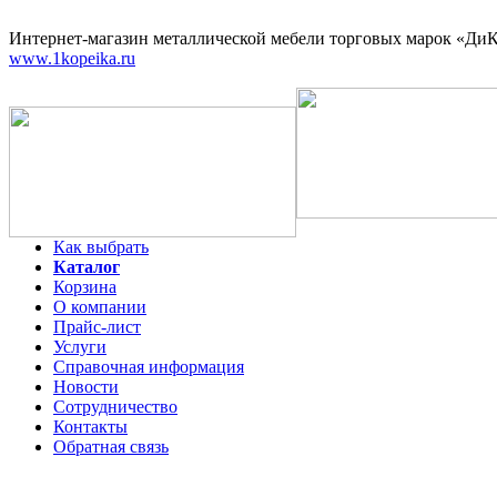
Интернет-магазин
металлической мебели торговых марок «ДиКо
www.1kopeika.ru
Как выбрать
Каталог
Корзина
О компании
Прайс-лист
Услуги
Справочная информация
Новости
Сотрудничество
Контакты
Обратная связь