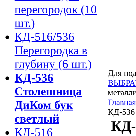
перегородок (10
шт.)
КД-516/536
Перегородка в
глубину (6 шт.)
Для под
КД-536
ВЫБРА
Столешница
металли
Главная
ДиКом бук
КД-536
светлый
КД-
КД-516