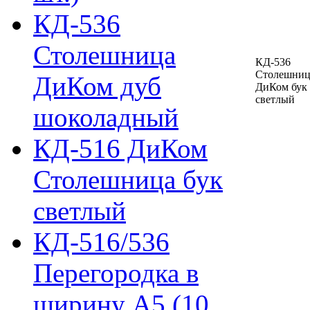
КД-536
Столешница
КД-536
Столешниц
ДиКом дуб
ДиКом бук
светлый
шоколадный
КД-516 ДиКом
Столешница бук
светлый
КД-516/536
Перегородка в
ширину А5 (10