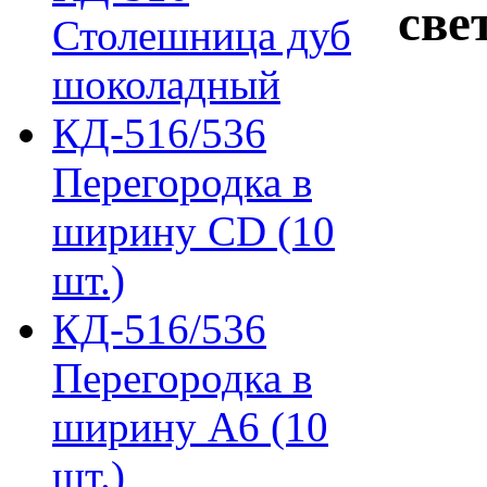
све
Столешница дуб
шоколадный
КД-516/536
Перегородка в
ширину CD (10
шт.)
КД-516/536
Перегородка в
ширину А6 (10
шт.)