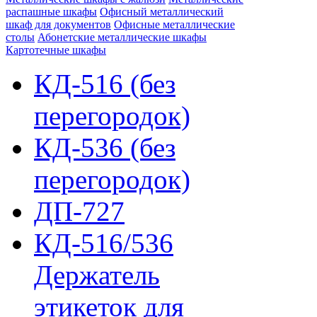
распашные шкафы
Офисный металлический
шкаф для документов
Офисные металлические
столы
Абонетские металлические шкафы
Картотечные шкафы
КД-516 (без
перегородок)
КД-536 (без
перегородок)
ДП-727
КД-516/536
Держатель
этикеток для