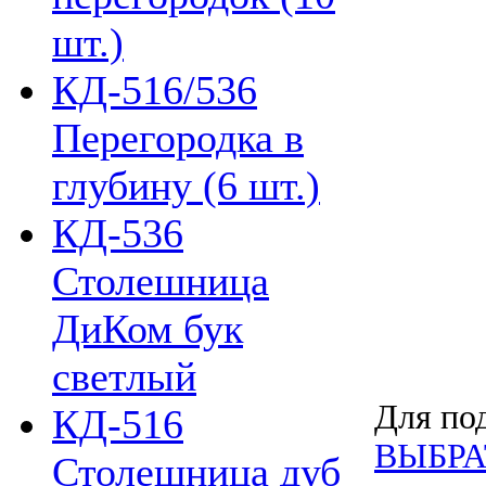
шт.)
КД-516/536
Перегородка в
глубину (6 шт.)
КД-536
Столешница
ДиКом бук
светлый
Для под
КД-516
ВЫБРА
Столешница дуб