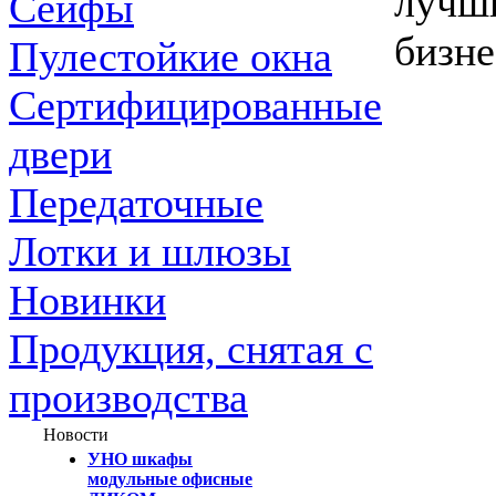
лучши
Сейфы
бизне
Пулестойкие окна
Сертифицированные
двери
Передаточные
Лотки и шлюзы
Новинки
Продукция, снятая с
производства
Новости
УНО шкафы
модульные офисные