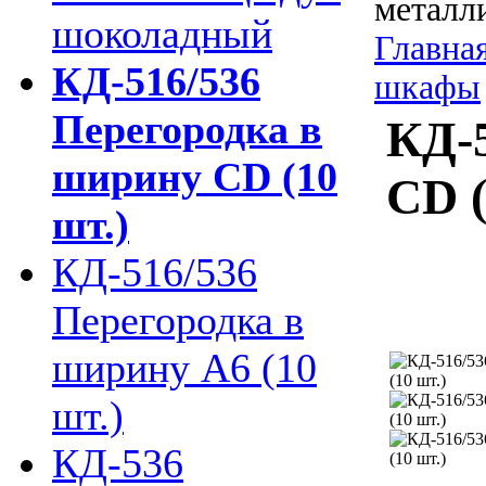
металл
шоколадный
Главна
КД-516/536
шкафы
Перегородка в
КД-
ширину CD (10
CD (
шт.)
КД-516/536
Перегородка в
ширину А6 (10
шт.)
КД-536