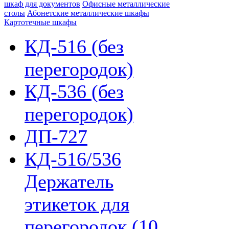
шкаф для документов
Офисные металлические
столы
Абонетские металлические шкафы
Картотечные шкафы
КД-516 (без
перегородок)
КД-536 (без
перегородок)
ДП-727
КД-516/536
Держатель
этикеток для
перегородок (10