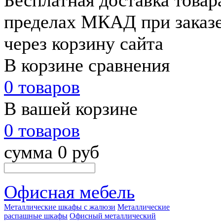
Бесплатная доставка товар
пределах МКАД при заказе 
через корзину сайта
В корзине сравнения
0 товаров
В вашей корзине
0 товаров
сумма 0 руб
Офисная мебель
Металлические шкафы с жалюзи
Металлические
распашные шкафы
Офисный металлический