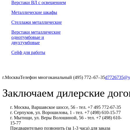
Верстаки ВЛ с освещением
Металлические шкафы
Стеллажи металлические
Верстаки металлические
однотумбовые и
двухтумбовые
Сейф для работы
г.Москва
Телефон многоканальный (495) 772‒67‒35
d7726735@y
Заключаем дилерские дого
г. Москва, Варшавское шоссе, 56 - тел. +7 495 772-67-35
г. Серпухов, ул. Ворошилова, 1 - тел. +7 (498) 610-15-77
г. Мытищи, ул. Веры Волошиной, 56 - тел. +7 (498) 610-
15-77
Предварительно позвонить (за 1-3 часа) для заказа