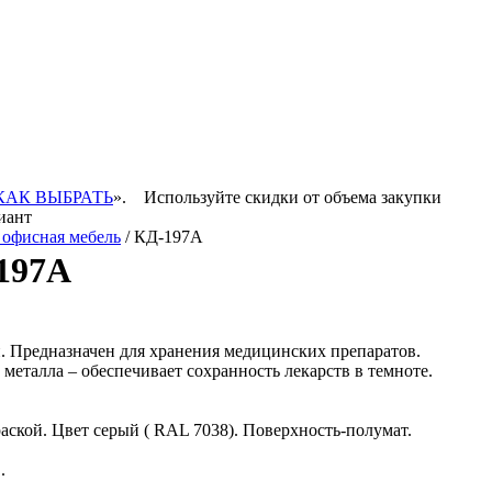
КАК ВЫБРАТЬ
».
Используйте скидки от объема закупки
иант
 офисная мебель
/ КД-197А
197А
. Предназначен для хранения медицинских препаратов.
металла – обеспечивает сохранность лекарств в темноте.
ской. Цвет серый ( RAL 7038). Поверхность-полумат.
.