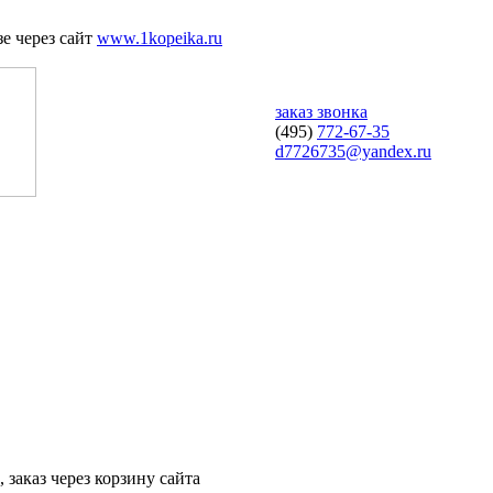
е через сайт
www.1kopeika.ru
заказ звонка
(495)
772-67-35
d7726735@yandex.ru
 заказ через корзину сайта