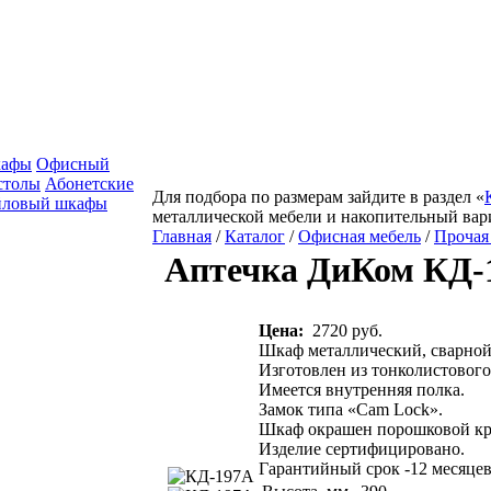
кафы
Офисный
столы
Абонетские
Для подбора по размерам зайдите в раздел «
йловый шкафы
металлической мебели и накопительный вар
Главная
/
Каталог
/
Офисная мебель
/
Прочая
Аптечка ДиКом КД-
Цена:
2720 руб.
Шкаф металлический, сварной
Изготовлен из тонколистового 
Имеется внутренняя полка.
Замок типа «Cam Lock».
Шкаф окрашен порошковой кра
Изделие сертифицировано.
Гарантийный срок -12 месяцев