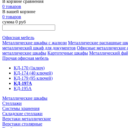
В корзине сравнения
0 товаров
В вашей корзине
0 товаров
сумма 0 руб
Офисная мебель
Металлические шкафы с жалюзи
Металлические распашные ш
металлический шкаф для документов
Офисные металлические 
металлические шкафы
Картотечные шкафы
Металлический фа
Прочая офисная мебель
КД-170 (1ключ)
КД-174 (40 ключей)
КД-179 (95 ключей)
КД-197А
КД-195А
Металлические шкафы
Стеллажи
Системы хранения
Складские стеллажи
Верстаки металлические
Верстаки столярные