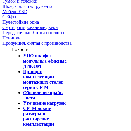
Тумбы и тележки
Шкафы для инструмента
Мебель ESD
Сейфы
Пулестойкие окна
Сертифицированные двери
Передаточные Лотки и шлюзы
Новинки
Продукция, снятая с производства
Новости
УНО шкафы
модульные офисные
ДИКОМ
Принцип
комплектации
монтажных столов
серии СР-М
Обновление прайс-
листа
Уточнение нагрузок
СР_М новые
размеры и
расширение
комплектации