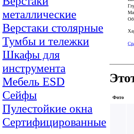
Верстаки
Гл
металлические
Ма
Об
Верстаки столярные
Ха
Тумбы и тележки
Ср
Шкафы для
инструмента
Это
Мебель ESD
Сейфы
Фото
Пулестойкие окна
Сертифицированные