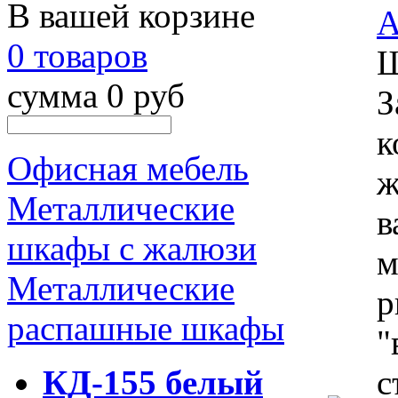
В вашей корзине
0 товаров
Ш
сумма 0 руб
З
к
Офисная мебель
ж
Металлические
в
шкафы с жалюзи
м
Металлические
р
распашные шкафы
"
КД-155 белый
с