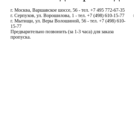
г. Москва, Варшавское шоссе, 56 - тел. +7 495 772-67-35
г. Серпухов, ул. Ворошилова, 1 - тел. +7 (498) 610-15-77
г. Мытищи, ул. Веры Волошиной, 56 - тел. +7 (498) 610-
15-77
Предварительно позвонить (за 1-3 часа) для заказа
пропуска.