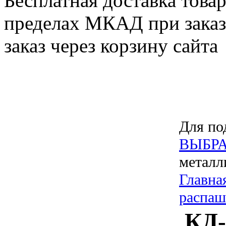
Бесплатная доставка товар
пределах МКАД при заказе
заказ через корзину сайта
Для по
ВЫБРА
металл
Главна
распа
КД-