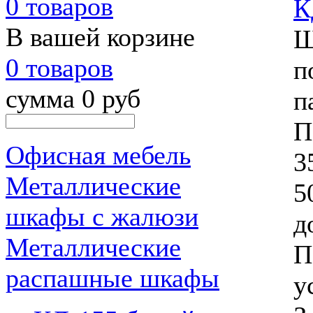
0 товаров
К
В вашей корзине
Ш
0 товаров
п
сумма 0 руб
п
П
Офисная мебель
3
Металлические
5
шкафы с жалюзи
д
Металлические
П
распашные шкафы
у