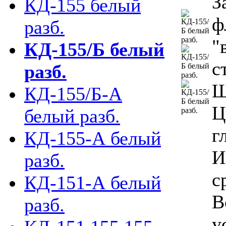
З
КД-155 белый
ф
разб.
"
КД-155/Б белый
с
разб.
Ш
КД-155/Б-А
Ц
белый разб.
г
КД-155-А белый
И
разб.
с
КД-151-А белый
В
разб.
у