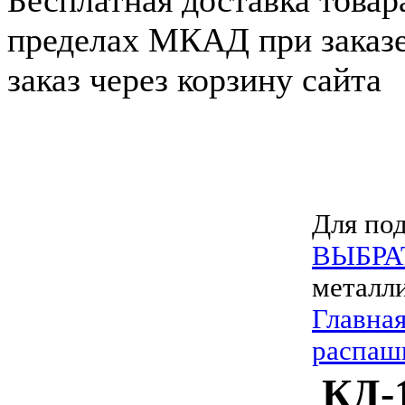
Бесплатная доставка товар
пределах МКАД при заказе
заказ через корзину сайта
Для под
ВЫБРА
металл
Главна
распаш
КД-1