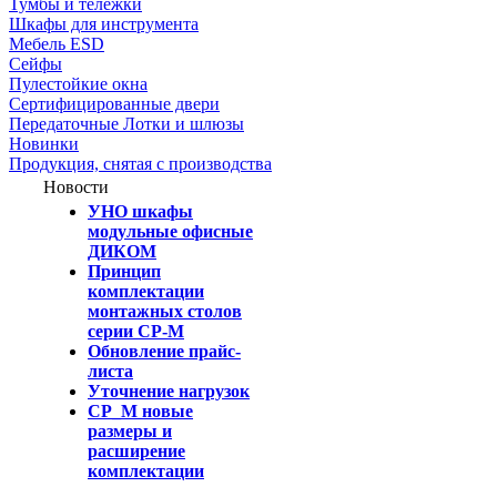
Тумбы и тележки
Шкафы для инструмента
Мебель ESD
Сейфы
Пулестойкие окна
Сертифицированные двери
Передаточные Лотки и шлюзы
Новинки
Продукция, снятая с производства
Новости
УНО шкафы
модульные офисные
ДИКОМ
Принцип
комплектации
монтажных столов
серии СР-М
Обновление прайс-
листа
Уточнение нагрузок
СР_М новые
размеры и
расширение
комплектации