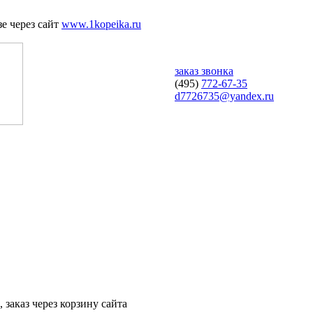
е через сайт
www.1kopeika.ru
заказ звонка
(495)
772-67-35
d7726735@yandex.ru
 заказ через корзину сайта