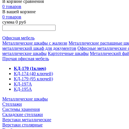
В корзине сравнения
0 товаров
В вашей корзине
0 товаров
сумма 0 руб
Офисная мебель
Металлические шкафы с жалюзи
Металлические распашные ш
металлический шкаф для документов
Офисные металлические 
металлические шкафы
Картотечные шкафы
Металлический фа
Прочая офисная мебель
КД-170 (1ключ)
КД-174 (40 ключей)
КД-179 (95 ключей)
КД-197А
КД-195А
Металлические шкафы
Стеллажи
Системы хранения
Складские стеллажи
Верстаки металлические
Верстаки столярные