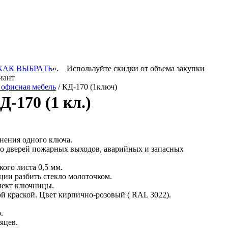
КАК ВЫБРАТЬ
».
Используйте скидки от объема закупки
иант
 офисная мебель
/ КД-170 (1ключ)
-170 (1 кл.)
нения одного ключа.
ло дверей пожарных выходов, аварийных и запасных
ого листа 0,5 мм.
ции разбить стекло молоточком.
лект ключницы.
 краской. Цвет кирпично-розовый ( RAL 3022).
.
яцев.