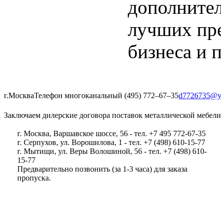
дополнител
лучших пр
бизнеса и 
г.Москва
Телефон многоканальный (495) 772‒67‒35
d7726735@y
Заключаем дилерские договора поставок металлической мебели
г. Москва, Варшавское шоссе, 56 - тел. +7 495 772-67-35
г. Серпухов, ул. Ворошилова, 1 - тел. +7 (498) 610-15-77
г. Мытищи, ул. Веры Волошиной, 56 - тел. +7 (498) 610-
15-77
Предварительно позвонить (за 1-3 часа) для заказа
пропуска.