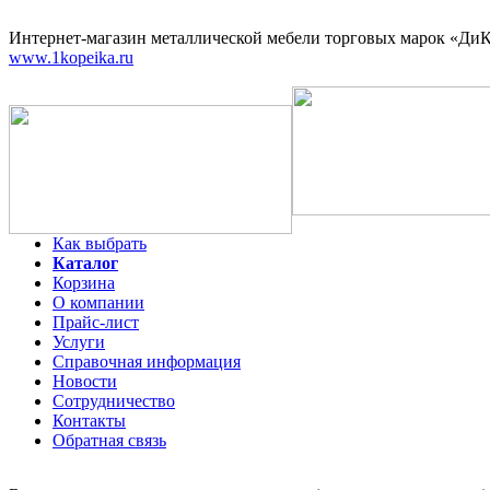
Интернет-магазин
металлической мебели торговых марок «ДиКо
www.1kopeika.ru
Как выбрать
Каталог
Корзина
О компании
Прайс-лист
Услуги
Справочная информация
Новости
Сотрудничество
Контакты
Обратная связь