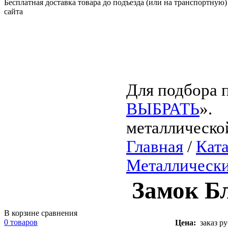
Бесплатная доставка товара до подъезда (или на транспортную)
сайта
Для подбора п
ВЫБРАТЬ
».
металлическо
Главная
/
Кат
Металлическ
Замок Б
В корзине сравнения
0 товаров
Цена:
заказ ру