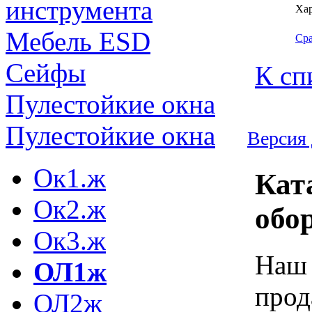
инструмента
Ха
Мебель ESD
Ср
Сейфы
К сп
Пулестойкие окна
Пулестойкие окна
Версия 
Ок1.ж
Кат
Ок2.ж
обо
Ок3.ж
Наш 
ОЛ1ж
прод
ОЛ2ж