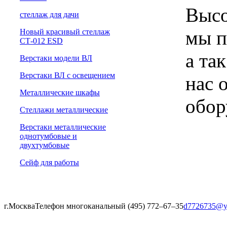
Высо
cтеллаж для дачи
мы п
Новый красивый стеллаж
СТ-012 ESD
а та
Верстаки модели ВЛ
Верстаки ВЛ с освещением
нас 
Металлические шкафы
обор
Стеллажи металлические
Верстаки металлические
однотумбовые и
двухтумбовые
Сейф для работы
г.Москва
Телефон многоканальный (495) 772‒67‒35
d7726735@y