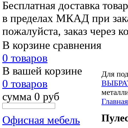
Бесплатная доставка това
в пределах МКАД при зака
пожалуйста, заказ через к
В корзине сравнения
0 товаров
В вашей корзине
Для под
0 товаров
ВЫБРА
металли
сумма 0 руб
Главная
Пуле
Офисная мебель