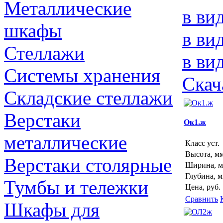
Металлические
в ви
шкафы
в ви
Стеллажи
в ви
Системы хранения
Скач
Складские стеллажи
Верстаки
Ок1.ж
металлические
Класс уст.
Высота, м
Верстаки столярные
Ширина, 
Глубина, 
Тумбы и тележки
Цена, руб.
Сравнить
Шкафы для