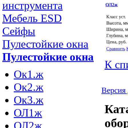
инструмента
ОЛ2ж
Мебель ESD
Класс уст.
Высота, м
Сейфы
Ширина, 
Глубина, 
Пулестойкие окна
Цена, руб.
Сравнить
Пулестойкие окна
К сп
Ок1.ж
Ок2.ж
Версия 
Ок3.ж
Кат
ОЛ1ж
обо
ОЛ2ж