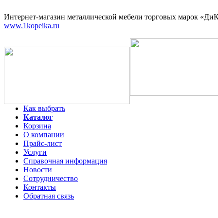
Интернет-магазин
металлической мебели торговых марок «ДиКо
www.1kopeika.ru
Как выбрать
Каталог
Корзина
О компании
Прайс-лист
Услуги
Справочная информация
Новости
Сотрудничество
Контакты
Обратная связь