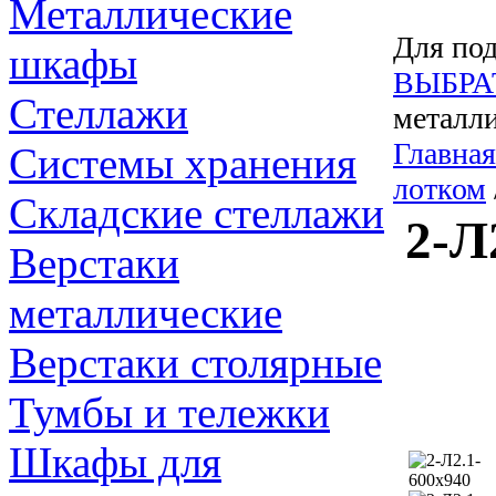
Металлические
Для под
шкафы
ВЫБРА
Стеллажи
металли
Главная
Системы хранения
лотком
Складские стеллажи
2-Л
Верстаки
металлические
Верстаки столярные
Тумбы и тележки
Шкафы для