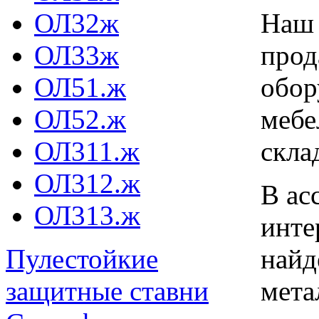
Наш 
ОЛ32ж
прод
ОЛ33ж
обор
ОЛ51.ж
мебе
ОЛ52.ж
скла
ОЛ311.ж
ОЛ312.ж
В ас
ОЛ313.ж
инте
найд
Пулестойкие
мета
защитные ставни