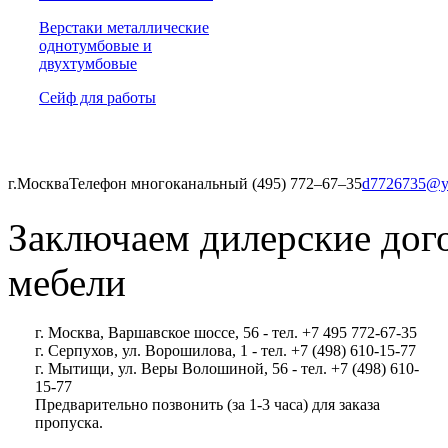
Верстаки металлические
однотумбовые и
двухтумбовые
Сейф для работы
г.Москва
Телефон многоканальный (495) 772‒67‒35
d7726735@y
Заключаем дилерские дог
мебели
г. Москва, Варшавское шоссе, 56 - тел. +7 495 772-67-35
г. Серпухов, ул. Ворошилова, 1 - тел. +7 (498) 610-15-77
г. Мытищи, ул. Веры Волошиной, 56 - тел. +7 (498) 610-
15-77
Предварительно позвонить (за 1-3 часа) для заказа
пропуска.