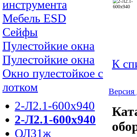
инструмента
Мебель ESD
Сейфы
Пулестойкие окна
Пулестойкие окна
К сп
Окно пулестойкое с
лотком
Версия 
2-Л2.1-600х940
Кат
2-Л2.1-600х940
обо
ОЛ31ж