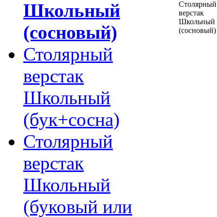
Школьный
(сосновый)
Столярный
верстак
Школьный
(бук+сосна)
Столярный
верстак
Школьный
(буковый или