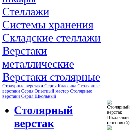
Стеллажи
Системы хранения
Складские стеллажи
Верстаки
металлические
Верстаки столярные
Столярные верстаки Серия Классика
Столярные
верстаки Серия Опытный мастер
Столярные
верстаки Серия Школьный
Столярный
верстак