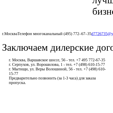
бизн
г.Москва
Телефон многоканальный (495) 772‒67‒35
d7726735@y
Заключаем дилерские дог
г. Москва, Варшавское шоссе, 56 - тел. +7 495 772-67-35
г. Серпухов, ул. Ворошилова, 1 - тел. +7 (498) 610-15-77
г. Мытищи, ул. Веры Волошиной, 56 - тел. +7 (498) 610-
15-77
Предварительно позвонить (за 1-3 часа) для заказа
пропуска.