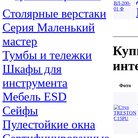
Столярные верстаки
Серия Маленький
мастер
Куп
Тумбы и тележки
инт
Шкафы для
инструмента
Фото
Мебель ESD
Сейфы
Пулестойкие окна