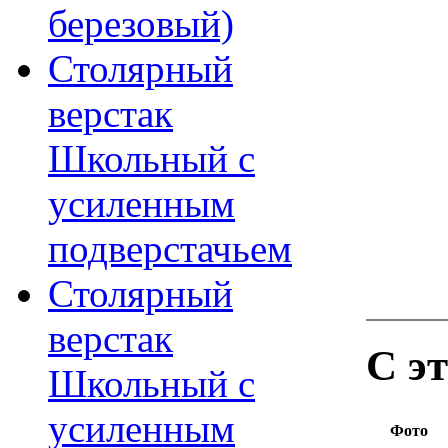
березовый)
Столярный
верстак
Школьный с
усиленным
подверстачьем
Столярный
верстак
С э
Школьный с
усиленным
Фото