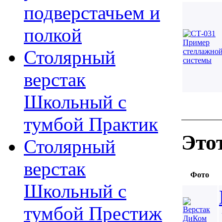
подверстачьем и
полкой
Столярный
верстак
Школьный с
тумбой Практик
Это
Столярный
верстак
Фото
Школьный с
тумбой Престиж