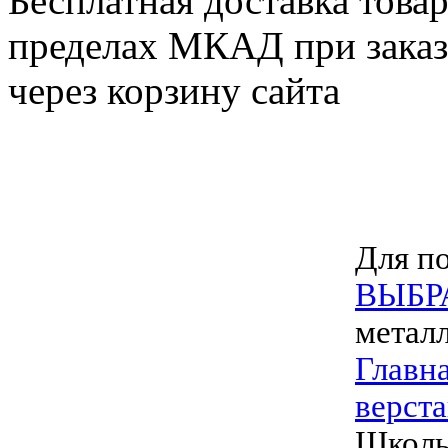
Бесплатная доставка товар
пределах МКАД при заказе
через корзину сайта
Для по
ВЫБР
метал
Главн
верст
Школь