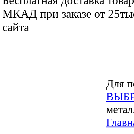
Бесплатная доставка товар
МКАД при заказе от 25тыс
сайта
Для п
ВЫБР
метал
Главн