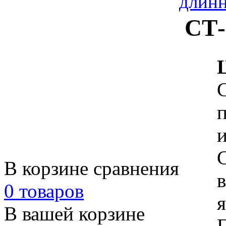
длинн
СТ-
В корзине сравнения
0 товаров
я
В вашей корзине
Г