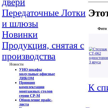
двери
Это
Передаточные Лотки
и шлюзы
Фото
Новинки
Продукция, снятая с
производства
Новости
УНО шкафы
модульные офисные
ДИКОМ
Принцип
К сп
комплектации
монтажных столов
серии СР-М
Обновление прайс-
листа