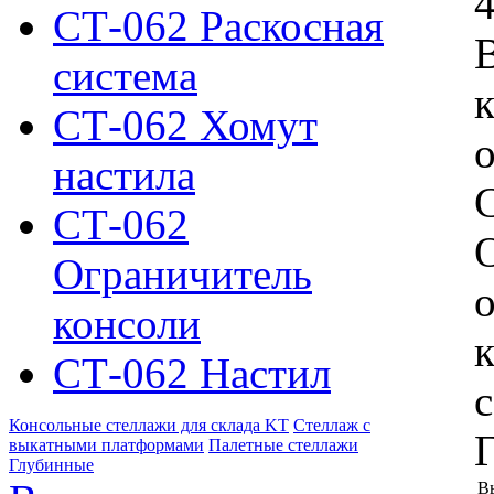
4
СТ-062 Раскосная
система
СТ-062 Хомут
настила
СТ-062
Ограничитель
о
консоли
СТ-062 Настил
с
Консольные стеллажи для склада KT
Стеллаж с
выкатными платформами
Палетные стеллажи
Глубинные
В