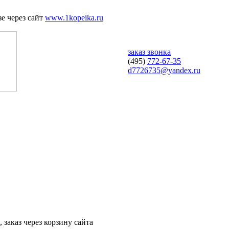
е через сайт
www.1kopeika.ru
заказ звонка
(495)
772-67-35
d7726735@yandex.ru
 заказ через корзину сайта