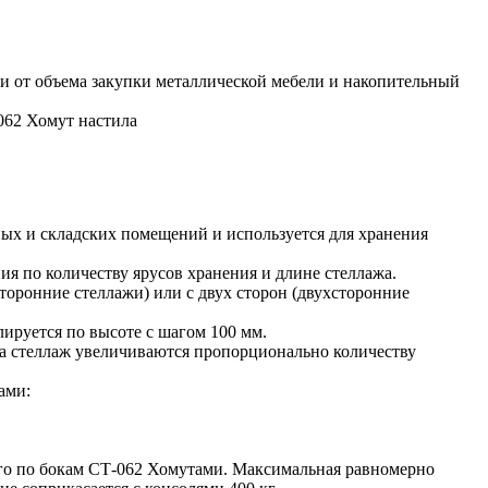
и от объема закупки металлической мебели и накопительный
062 Хомут настила
ых и складских помещений и используется для хранения
я по количеству ярусов хранения и длине стеллажа.
торонние стеллажи) или с двух сторон (двухсторонние
лируется по высоте с шагом 100 мм.
а стеллаж увеличиваются пропорционально количеству
ами:
его по бокам СТ-062 Хомутами. Максимальная равномерно