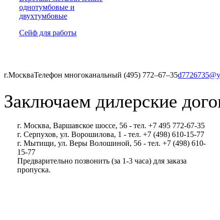
однотумбовые и
двухтумбовые
Сейф для работы
г.Москва
Телефон многоканальный (495) 772‒67‒35
d7726735@y
Заключаем дилерские дого
г. Москва, Варшавское шоссе, 56 - тел. +7 495 772-67-35
г. Серпухов, ул. Ворошилова, 1 - тел. +7 (498) 610-15-77
г. Мытищи, ул. Веры Волошиной, 56 - тел. +7 (498) 610-
15-77
Предварительно позвонить (за 1-3 часа) для заказа
пропуска.