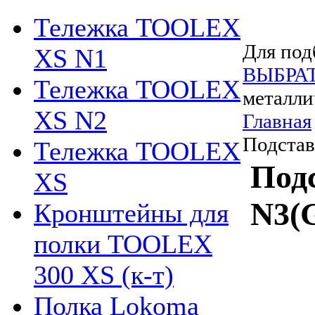
Тележка TOOLEX
Для под
XS N1
ВЫБРА
Тележка TOOLEX
металли
XS N2
Главная
Подстав
Тележка TOOLEX
Подс
XS
N3(G
Кронштейны для
полки TOOLEX
300 XS (к-т)
Полка Lokoma