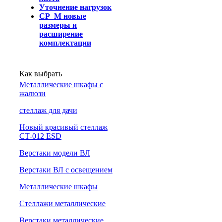
Уточнение нагрузок
СР_М новые
размеры и
расширение
комплектации
Как выбрать
Металлические шкафы с
жалюзи
cтеллаж для дачи
Новый красивый стеллаж
СТ-012 ESD
Верстаки модели ВЛ
Верстаки ВЛ с освещением
Металлические шкафы
Стеллажи металлические
Верстаки металлические