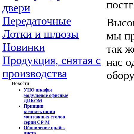
постг
двери
Передаточные
Высок
Лотки и шлюзы
мы пр
Новинки
так ж
Продукция, снятая с
нас о
производства
обору
Новости
УНО шкафы
модульные офисные
ДИКОМ
Принцип
комплектации
монтажных столов
серии СР-М
Обновление прайс-
листа