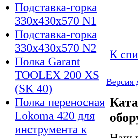
Подставка-горка
330х430х570 N1
Подставка-горка
330х430х570 N2
К спи
Полка Garant
TOOLEX 200 XS
Версия 
(SK 40)
Ката
Полка переносная
Lokoma 420 для
обор
инструмента к
Наш и