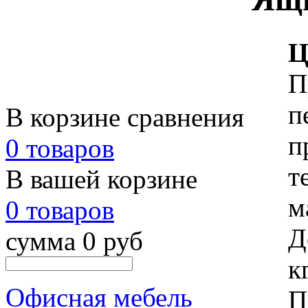
Ц
П
п
В корзине сравнения
п
0 товаров
т
В вашей корзине
м
0 товаров
Д
сумма 0 руб
к
Офисная мебель
П