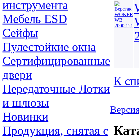
инструмента
Мебель ESD
Сейфы
Пулестойкие окна
Сертифицированные
двери
К сп
Передаточные Лотки
и шлюзы
Версия
Новинки
Кат
Продукция, снятая с