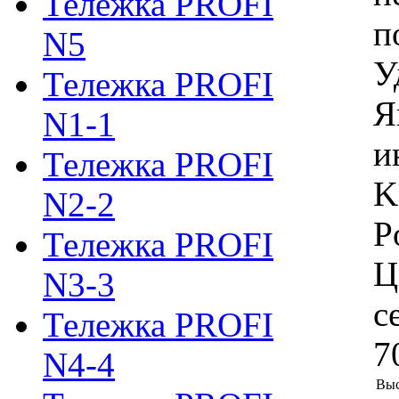
Тележка PROFI
п
N5
У
Тележка PROFI
Я
N1-1
и
Тележка PROFI
K
N2-2
P
Тележка PROFI
Ц
N3-3
с
Тележка PROFI
7
N4-4
Выс