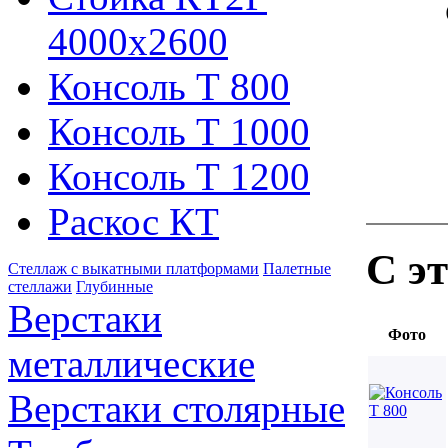
4000х2600
Консоль Т 800
Консоль Т 1000
Консоль Т 1200
Раскос КТ
С э
Стеллаж с выкатными платформами
Палетные
стеллажи
Глубинные
Верстаки
Фото
металлические
Верстаки столярные