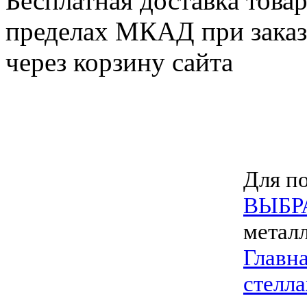
Бесплатная доставка товар
пределах МКАД при заказе
через корзину сайта
Для по
ВЫБР
метал
Главн
стелла