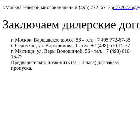
г.Москва
Телефон многоканальный (495) 772‒67‒35
d7726735@y
Заключаем дилерские дог
г. Москва, Варшавское шоссе, 56 - тел. +7 495 772-67-35
г. Серпухов, ул. Ворошилова, 1 - тел. +7 (498) 610-15-77
г. Мытищи, ул. Веры Волошиной, 56 - тел. +7 (498) 610-
15-77
Предварительно позвонить (за 1-3 часа) для заказа
пропуска.