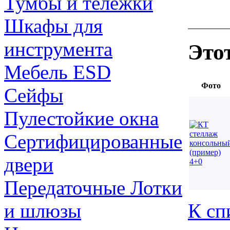
Тумбы и тележки
Шкафы для
инструмента
Это
Мебель ESD
Фото
Сейфы
Пулестойкие окна
Сертифицированные
двери
Передаточные Лотки
К сп
и шлюзы