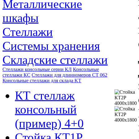
Металлические
шкафы
Стеллажи
Системы хранения
Складские стеллажи
Стеллажи консольные серии КЛ
Консольные
стеллажи КС
Стеллажи для длинномеров СТ 062
Консольные стеллажи для склада KT
КТ стеллаж
консольный
(пример) 4+0
Стойка КТ1Р