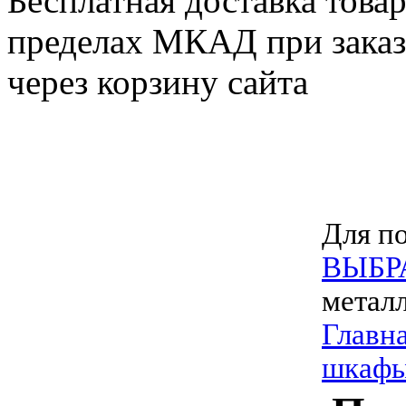
Бесплатная доставка товар
пределах МКАД при заказе
через корзину сайта
Для по
ВЫБР
метал
Главн
шкафы