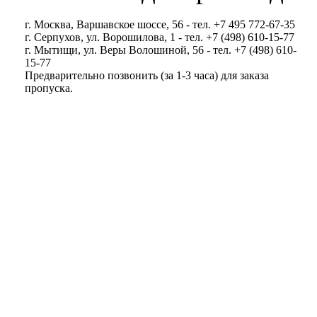
г. Москва, Варшавское шоссе, 56 - тел. +7 495 772-67-35
г. Серпухов, ул. Ворошилова, 1 - тел. +7 (498) 610-15-77
г. Мытищи, ул. Веры Волошиной, 56 - тел. +7 (498) 610-
15-77
Предварительно позвонить (за 1-3 часа) для заказа
пропуска.