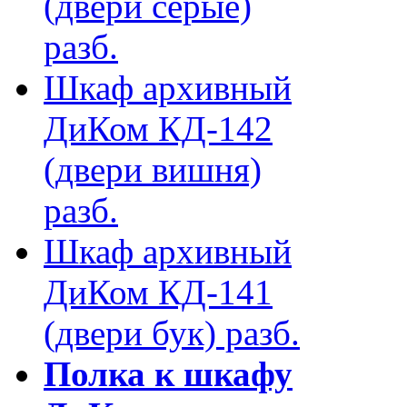
(двери серые)
разб.
Шкаф архивный
ДиКом КД-142
(двери вишня)
разб.
Шкаф архивный
ДиКом КД-141
(двери бук) разб.
Полка к шкафу