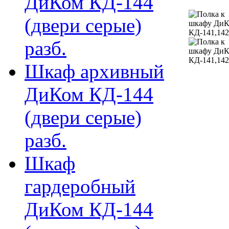
ДиКом КД-144
(двери серые)
разб.
Шкаф архивный
ДиКом КД-144
(двери серые)
разб.
Шкаф
гардеробный
ДиКом КД-144