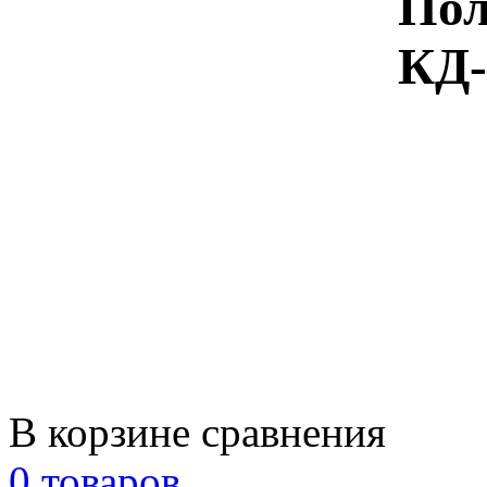
Пол
КД-
В корзине сравнения
0 товаров