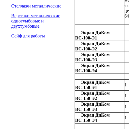
В
эк
Стеллажи металлические
це
Верстаки металлические
64
однотумбовые и
двухтумбовые
Экран ДиКом
Сейф для работы
ВС-100-Э1
Экран ДиКом
ВС-100-Э2
Экран ДиКом
ВС-100-Э3
Экран ДиКом
ВС-100-Э4
Экран ДиКом
1
ВС-150-Э1
Экран ДиКом
1
ВС-150-Э2
Экран ДиКом
1
ВС-150-Э3
Экран ДиКом
1
ВС-150-Э4