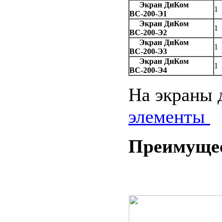
Экран ДиКом
1
ВС-200-Э1
Экран ДиКом
1
ВС-200-Э2
Экран ДиКом
1
ВС-200-Э3
Экран ДиКом
1
ВС-200-Э4
На экраны 
элементы
Преимущес