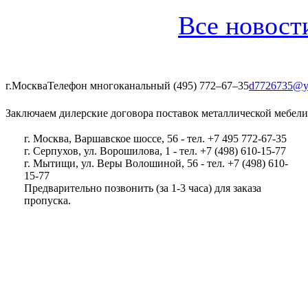
Все новост
г.Москва
Телефон многоканальный (495) 772‒67‒35
d7726735@y
Заключаем дилерские договора поставок металлической мебели
г. Москва, Варшавское шоссе, 56 - тел. +7 495 772-67-35
г. Серпухов, ул. Ворошилова, 1 - тел. +7 (498) 610-15-77
г. Мытищи, ул. Веры Волошиной, 56 - тел. +7 (498) 610-
15-77
Предварительно позвонить (за 1-3 часа) для заказа
пропуска.