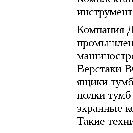
инструмент
Компания 
промышленн
машиностр
Верстаки В
ящики тум
полки тум
экранные к
Такие техн