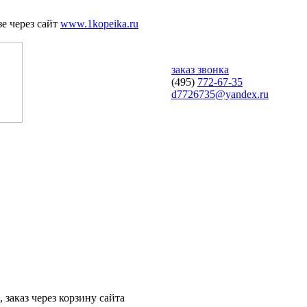
е через сайт
www.1kopeika.ru
заказ звонка
(495)
772-67-35
d7726735@yandex.ru
 заказ через корзину сайта