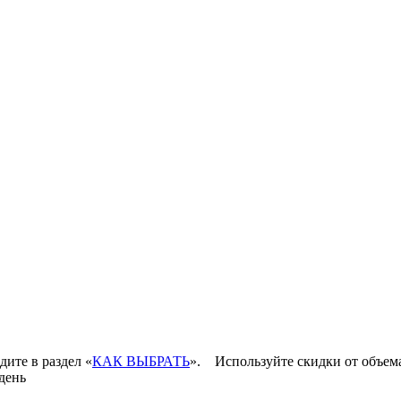
дите в раздел «
КАК ВЫБРАТЬ
».
Используйте скидки от объем
день