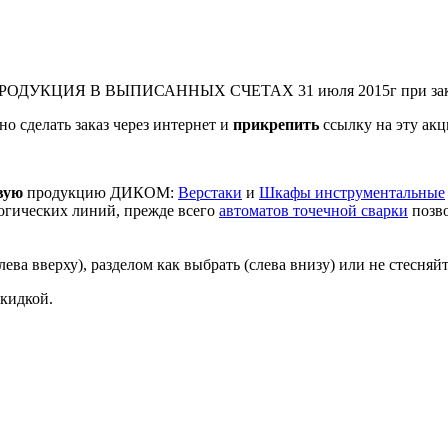
ДУКЦИЯ В ВЫПИСАННЫХ СЧЕТАХ 31 июля 2015г при заказе 
о сделать заказ через интернет и
прикрепить
ссылку на эту ак
вую
продукцию ДИКОМ:
Верстаки
и
Шкафы инструментальные
гических линий, прежде всего
автоматов точечной сварки
позво
ева вверху), разделом как выбрать (слева внизу) или не стесняйт
скидкой.