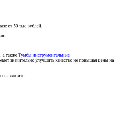
от 50 тыс рублей.
цию
, а также
Тумбы инструментальные
ляет значительно улучшить качество не повышая цены на
есь- звоните.