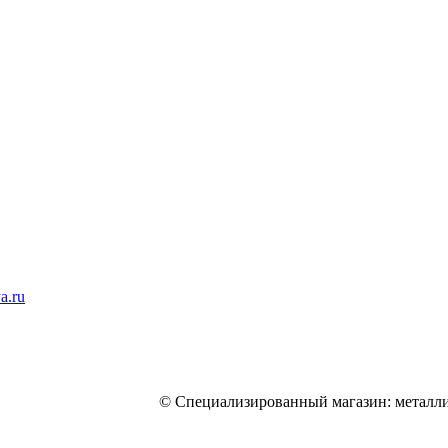
a.ru
© Специализированный магазин: металли