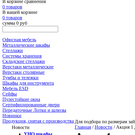
В корзине сравнения
0 товаров
В вашей корзине
0 товаров
сумма 0 руб
Офисная мебель
Металлические шкафы
Стеллажи
Системы хранения
Складские стеллажи
Верстаки металлические
Верстаки столярные
Тумбы и тележки
Шкафы для инструмента
Мебель ESD
Сейфы
Пулестойкие окна
Сертифицированные двери
Передаточные Лотки и шлюзы
Новинки
Продукция, снятая с производства
Для подбора по размерам зай
Главная
/
Новости
/ Акция 1 
Новости
УНО шкафы