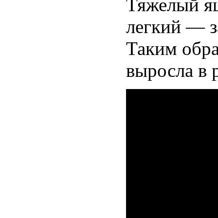
Тяжелый ящ
легкий — з
Таким обра
выросла в 