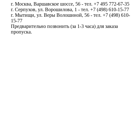
г. Москва, Варшавское шоссе, 56 - тел. +7 495 772-67-35
г. Серпухов, ул. Ворошилова, 1 - тел. +7 (498) 610-15-77
г. Мытищи, ул. Веры Волошиной, 56 - тел. +7 (498) 610-
15-77
Предварительно позвонить (за 1-3 часа) для заказа
пропуска.