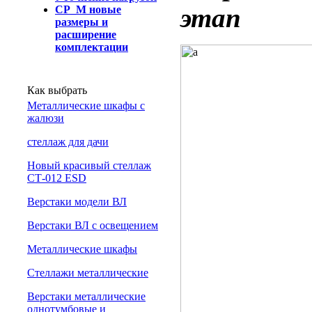
этап
СР_М новые
размеры и
расширение
комплектации
Как выбрать
Металлические шкафы с
жалюзи
cтеллаж для дачи
Новый красивый стеллаж
СТ-012 ESD
Верстаки модели ВЛ
Верстаки ВЛ с освещением
Металлические шкафы
Стеллажи металлические
Верстаки металлические
однотумбовые и