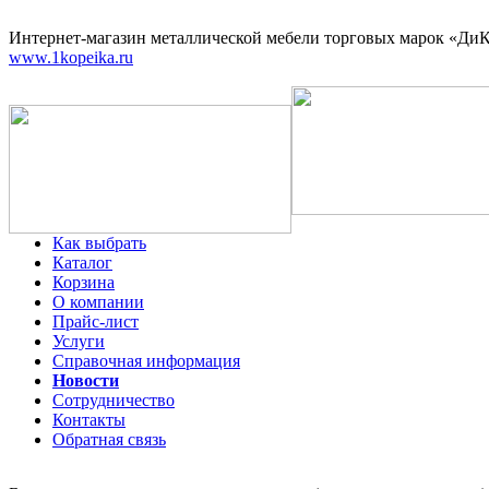
Интернет-магазин
металлической мебели торговых марок «ДиКо
www.1kopeika.ru
Как выбрать
Каталог
Корзина
О компании
Прайс-лист
Услуги
Справочная информация
Новости
Сотрудничество
Контакты
Обратная связь