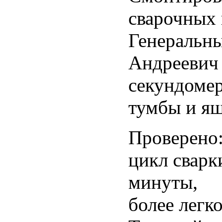
сварочных 
Генеральн
Андреевич 
секундомер
тумбы и я
Проверено
цикл сварк
минуты,
более легк