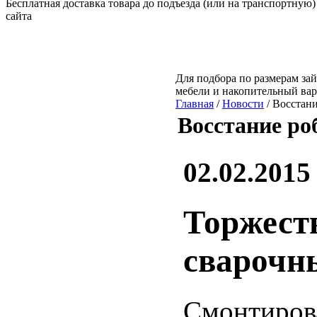
Бесплатная доставка товара до подъезда (или на транспортную)
сайта
Для подбора по размерам зай
мебели и накопительный ва
Главная
/
Новости
/ Восстан
Восстание ро
02.02.2015
Торжест
сварочн
Смонтирова