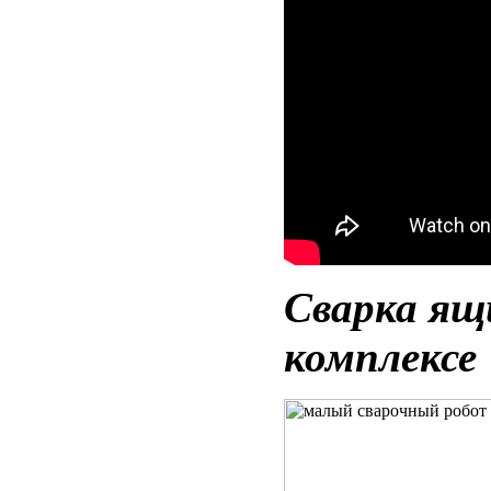
Сварка ящ
комплексе