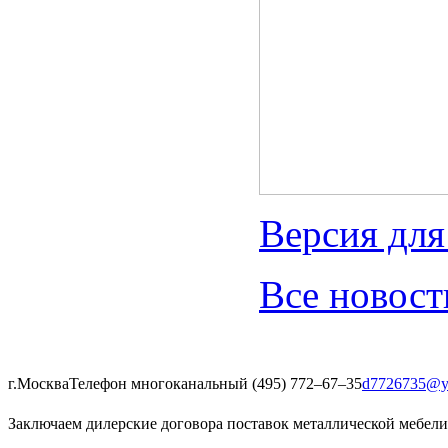
Версия для
Все новост
г.Москва
Телефон многоканальный (495) 772‒67‒35
d7726735@y
Заключаем дилерские договора поставок металлической мебели