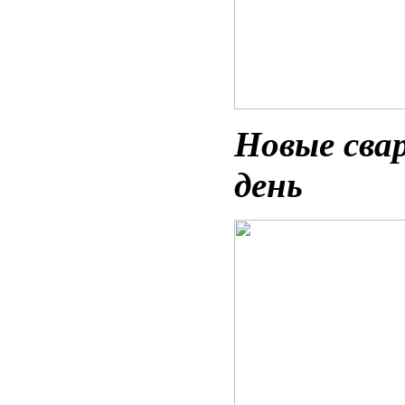
Новые сва
день