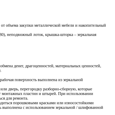
 от объема закупки металлической мебели и накопительный
80), неподвижный лоток, крышка-шторка – зеркальная
обмена денег, драгоценностей, материальных ценностей,
.
абочая поверхность выполнена из зеркальной
или дверь, перегородку разборно-сборную, которые
т монтажных пластин и штырей. При использовании
ся для ремонта.
одиться порошковыми красками или износостойкими
ь выполнена с использованием зеркальной / шлифованной