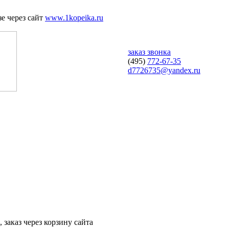
е через сайт
www.1kopeika.ru
заказ звонка
(495)
772-67-35
d7726735@yandex.ru
 заказ через корзину сайта