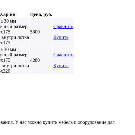
Хар-ки
Цена, руб.
а 30 мм
очный размер
Сравнить
0х175
5800
 внутри лотка
Купить
0х175
а 30 мм
очный размер
Сравнить
0х175
4280
 внутри лотка
Купить
6х320
вания. У нас можно купить мебель и оборудование для