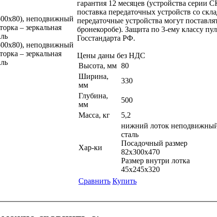
гарантия 12 месяцев (устройства серии 
поставка передаточных устройств со склад
передаточные устройства могут поставля
бронекоробе). Защита по 3-ему классу пу
Госстандарта РФ.
Цены даны без НДС
Высота, мм
80
Ширина,
330
мм
Глубина,
500
мм
Масса, кг
5,2
нижний лоток неподвижный,
сталь
Посадочный размер
Хар-ки
82х300х470
Размер внутри лотка
45х245х320
Сравнить
Купить