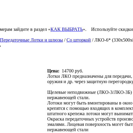
мерам зайдите в раздел «
КАК ВЫБРАТЬ
».
Используйте скидки
Передаточные Лотки и шлюзы
/
Со шторкой
/ ЛКО-6* (330х500х
ь
Цена:
14700 руб.
Лотки ЛКО предназначены для передачи, 
оружия и др. через защитную перегородку
Щелевые неподвижные (ЛКО-3/ЛКО-3Б) р
нержавеющей стали.
Лотоки могут быть вмонтированы в окно 
крепятся с помощью входящих в комплек
штатного крепежа лотоки могут вынимать
Окраска передаточных устройств произв
эмалями. Лицевая поверхность могет быт
нержавеющей стали