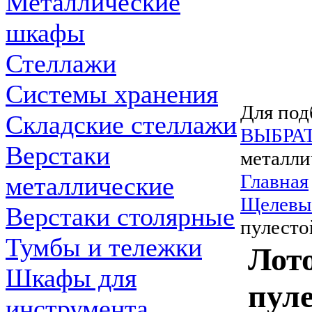
Металлические
шкафы
Стеллажи
Системы хранения
Для под
Складские стеллажи
ВЫБРА
Верстаки
металли
Главная
металлические
Щелевы
Верстаки столярные
пулесто
Тумбы и тележки
Лото
Шкафы для
пуле
инструмента