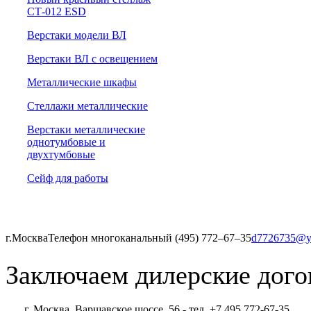
СТ-012 ESD
Верстаки модели ВЛ
Верстаки ВЛ с освещением
Металлические шкафы
Стеллажи металлические
Верстаки металлические
однотумбовые и
двухтумбовые
Сейф для работы
г.Москва
Телефон многоканальный (495) 772‒67‒35
d7726735@y
Заключаем дилерские дого
г. Москва, Варшавское шоссе, 56 - тел. +7 495 772-67-35