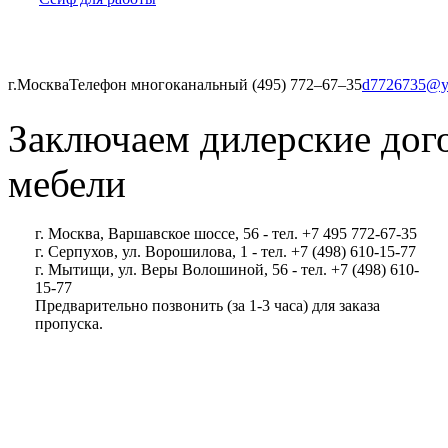
г.Москва
Телефон многоканальный (495) 772‒67‒35
d7726735@y
Заключаем дилерские дог
мебели
г. Москва, Варшавское шоссе, 56 - тел. +7 495 772-67-35
г. Серпухов, ул. Ворошилова, 1 - тел. +7 (498) 610-15-77
г. Мытищи, ул. Веры Волошиной, 56 - тел. +7 (498) 610-
15-77
Предварительно позвонить (за 1-3 часа) для заказа
пропуска.