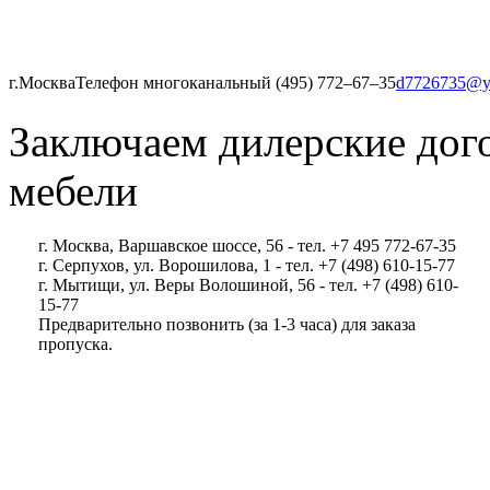
г.Москва
Телефон многоканальный (495) 772‒67‒35
d7726735@y
Заключаем дилерские дог
мебели
г. Москва, Варшавское шоссе, 56 - тел. +7 495 772-67-35
г. Серпухов, ул. Ворошилова, 1 - тел. +7 (498) 610-15-77
г. Мытищи, ул. Веры Волошиной, 56 - тел. +7 (498) 610-
15-77
Предварительно позвонить (за 1-3 часа) для заказа
пропуска.