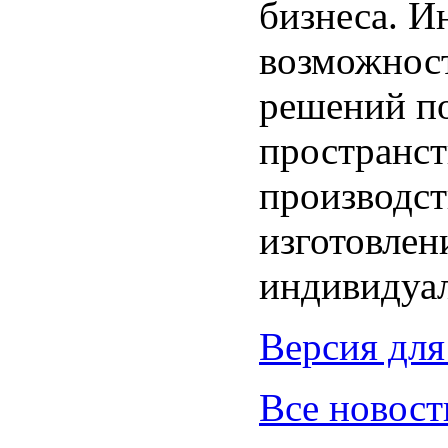
бизнеса. И
возможнос
решений по
пространст
производст
изготовлен
индивидуал
Версия для
Все новост