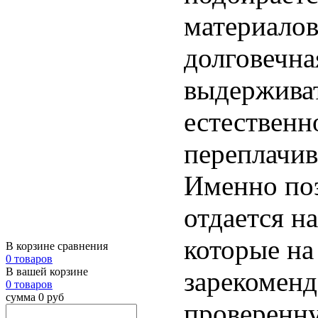
материалов
долговечна
выдерживат
естественн
переплачив
Именно поэ
отдается 
которые на
В корзине сравнения
0 товаров
В вашей корзине
зарекоменд
0 товаров
сумма 0 руб
проверенн