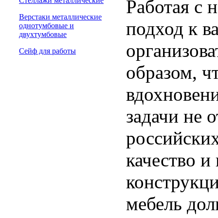
Стеллажи металлические
Работая с 
Верстаки металлические
подход к 
однотумбовые и
двухтумбовые
организова
Сейф для работы
образом, ч
вдохновени
задачи не о
российских
качество и
конструкци
мебель дол