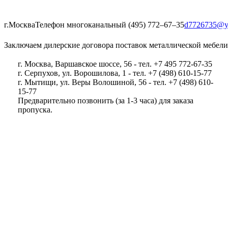
г.Москва
Телефон многоканальный (495) 772‒67‒35
d7726735@y
Заключаем дилерские договора поставок металлической мебели
г. Москва, Варшавское шоссе, 56 - тел. +7 495 772-67-35
г. Серпухов, ул. Ворошилова, 1 - тел. +7 (498) 610-15-77
г. Мытищи, ул. Веры Волошиной, 56 - тел. +7 (498) 610-
15-77
Предварительно позвонить (за 1-3 часа) для заказа
пропуска.