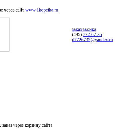
е через сайт
www.1kopeika.ru
заказ звонка
(495)
772-67-35
d7726735@yandex.ru
 заказ через корзину сайта