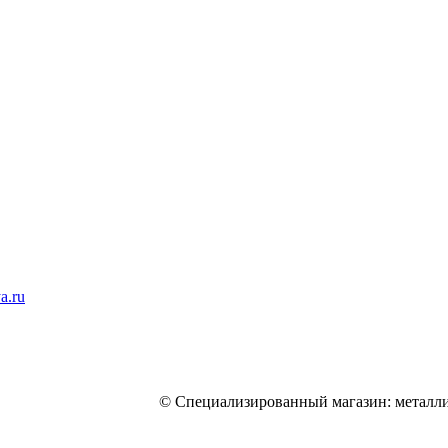
a.ru
© Специализированный магазин: металли